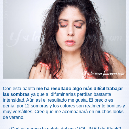
Con esta paleta
me ha resultado algo más difícil trabajar
las sombras
ya que al difuminarlas perdían bastante
intensidad. Aún así el resultado me gusta. El precio es
genial por 12 sombras y los colores son realmente bonitos y
muy versátiles. Creo que me acompañará en muchos looks
de verano.
¿Qué os parece la paleta del mar VOLUME I de Sleek?