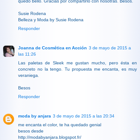
quedó bello. Gracias por compartirlo con nosotras. Besos.
Susie Rodena
Belleza y Moda by Susie Rodena
Responder
Joanna de Cosmética en Acción
3 de mayo de 2015 a
las 11:26
Las paletas de Sleek me gustan mucho, pero ésta en
concreto no la tengo. Tu propuesta me encanta, es muy
veraniega.
Besos
Responder
moda by anjara
3 de mayo de 2015 a las 20:34
me encanta el color, te ha quedado genial
besos desde
http://modabyanjara.blogspot.fr/