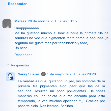
Responder
Mareas
28 de abril de 2015 a las 10:15
Guapppaaaaaa.
Me ha gustado mucho el look aunque la primara fila de
sombras no veo que pigmenten tanto cómo la segunda (la
segunda me gusta más por tonalidades y todo).
Un beso.
Responder
Respuestas
Saray Suárez
1 de mayo de 2015 a las 20:28
La verdad es que, quitando un par, las sombras de la
primera fila pigmentan algo peor que las de la
segunda, resultan un poco polvorientas. De todas
maneras es una paleta que me encanta para esta
temporada, le veo muchas opciones ^_^ Gracias por
pasarte cielo. Nos leemos. Besiños.