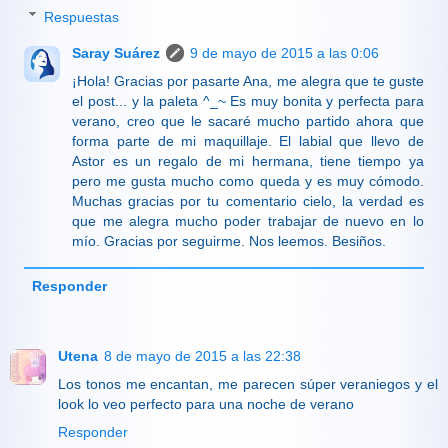
Respuestas
Saray Suárez
9 de mayo de 2015 a las 0:06
¡Hola! Gracias por pasarte Ana, me alegra que te guste
el post... y la paleta ^_~ Es muy bonita y perfecta para
verano, creo que le sacaré mucho partido ahora que
forma parte de mi maquillaje. El labial que llevo de
Astor es un regalo de mi hermana, tiene tiempo ya
pero me gusta mucho como queda y es muy cómodo.
Muchas gracias por tu comentario cielo, la verdad es
que me alegra mucho poder trabajar de nuevo en lo
mío. Gracias por seguirme. Nos leemos. Besiños.
Responder
Utena
8 de mayo de 2015 a las 22:38
Los tonos me encantan, me parecen súper veraniegos y el
look lo veo perfecto para una noche de verano
Responder