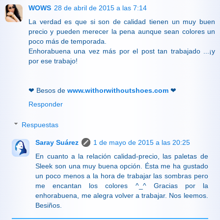
WOWS
28 de abril de 2015 a las 7:14
La verdad es que si son de calidad tienen un muy buen
precio y pueden merecer la pena aunque sean colores un
poco más de temporada.
Enhorabuena una vez más por el post tan trabajado ...¡y
por ese trabajo!
❤ Besos de
www.withorwithoutshoes.com
❤
Responder
Respuestas
Saray Suárez
1 de mayo de 2015 a las 20:25
En cuanto a la relación calidad-precio, las paletas de
Sleek son una muy buena opción. Ésta me ha gustado
un poco menos a la hora de trabajar las sombras pero
me encantan los colores ^_^ Gracias por la
enhorabuena, me alegra volver a trabajar. Nos leemos.
Besiños.