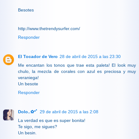
Besotes
http://www.thetrendysurfer.com/
Responder
El Tocador de Vero
28 de abril de 2015 a las 23:30
Me encantan los tonos que trae esta paleta! El look muy
chulo, la mezcla de corales con azul es preciosa y muy
veraniega!
Un besote
Responder
Dolo..✿*ﾟ
29 de abril de 2015 a las 2:08
La verdad es que es super bonita!
Te sigo, me sigues?
Un besin.