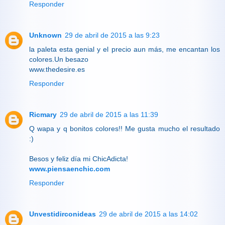
Responder
Unknown
29 de abril de 2015 a las 9:23
la paleta esta genial y el precio aun más, me encantan los
colores.Un besazo
www.thedesire.es
Responder
Ricmary
29 de abril de 2015 a las 11:39
Q wapa y q bonitos colores!! Me gusta mucho el resultado
:)
Besos y feliz día mi ChicAdicta!
www.piensaenchic.com
Responder
Unvestidirconideas
29 de abril de 2015 a las 14:02