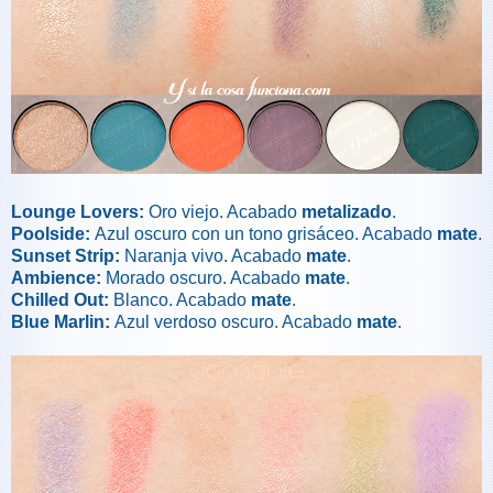
Lounge Lovers:
Oro viejo. Acabado
metalizado
.
Poolside:
Azul oscuro con un tono grisáceo. Acabado
mate
.
Sunset Strip:
Naranja vivo. Acabado
mate
.
Ambience:
Morado oscuro. Acabado
mate
.
Chilled Out:
Blanco. Acabado
mate
.
Blue Marlin:
Azul verdoso oscuro. Acabado
mate
.