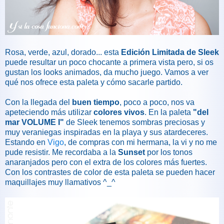
Rosa, verde, azul, dorado... esta
Edición Limitada de Sleek
puede resultar un poco chocante a primera vista pero, si os
gustan los looks animados, da mucho juego. Vamos a ver
qué nos ofrece esta paleta y cómo sacarle partido.
Con la llegada del
buen tiempo
, poco a poco, nos va
apeteciendo más utilizar
colores vivos
. En la paleta
"del
mar VOLUME I"
de Sleek tenemos sombras preciosas y
muy veraniegas inspiradas en la playa y sus atardeceres.
Estando en
Vigo
, de compras con mi hermana, la vi y no me
pude resistir. Me recordaba a la
Sunset
por los tonos
anaranjados pero con el extra de los colores más fuertes.
Con los contrastes de color de esta paleta se pueden hacer
maquillajes muy llamativos ^_^