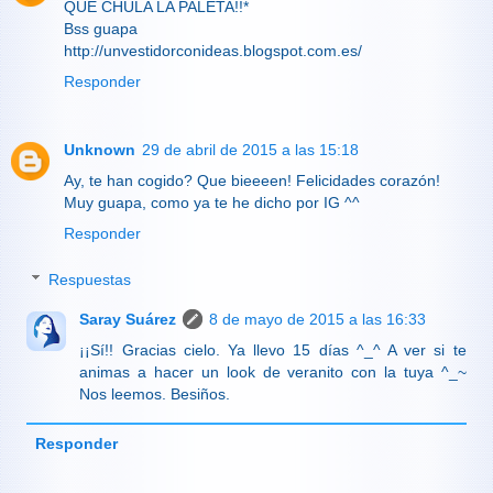
QUE CHULA LA PALETA!!*
Bss guapa
http://unvestidorconideas.blogspot.com.es/
Responder
Unknown
29 de abril de 2015 a las 15:18
Ay, te han cogido? Que bieeeen! Felicidades corazón!
Muy guapa, como ya te he dicho por IG ^^
Responder
Respuestas
Saray Suárez
8 de mayo de 2015 a las 16:33
¡¡Sí!! Gracias cielo. Ya llevo 15 días ^_^ A ver si te
animas a hacer un look de veranito con la tuya ^_~
Nos leemos. Besiños.
Responder