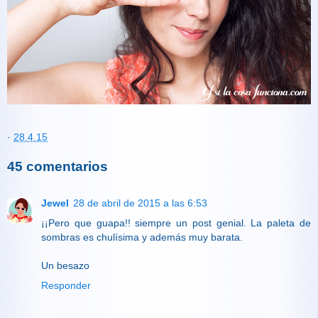
·
28.4.15
45 comentarios
Jewel
28 de abril de 2015 a las 6:53
¡¡Pero que guapa!! siempre un post genial. La paleta de
sombras es chulísima y además muy barata.
Un besazo
Responder