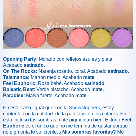
Opening Party:
Morado con reflejos azules y plata.
Acabado
satinado
.
On The Rocks:
Naranja rosado, coral. Acabado
satinado
.
Talamanca:
Marrón medio. Acabado
mate
.
Feel Euphoric:
Rosa bebé. Acabado
satinado
.
Balearic Beat:
Verde pistacho. Acabado
mate
.
Paradise:
Malva fuerte. Acabado
mate
.
En este caso, igual que con la
Showstoppers
, estoy
contenta con la calidad de la paleta y con los colores. En
ésta incluso las sombras mate pigmentan bien. El tono
Feel
Euphoric
es el único que no me termina de gustar porque
no pigmenta lo suficiente.
¿Mis sombras favoritas?
Me