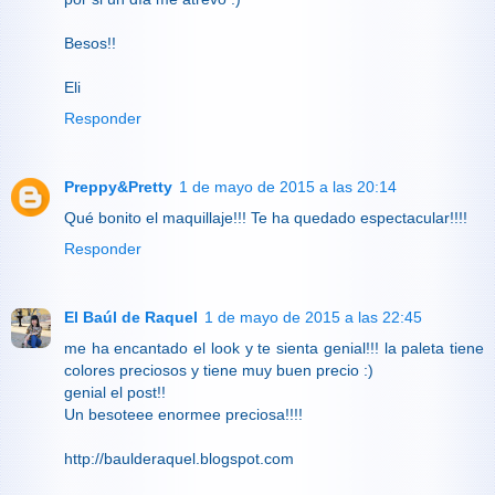
Besos!!
Eli
Responder
Preppy&Pretty
1 de mayo de 2015 a las 20:14
Qué bonito el maquillaje!!! Te ha quedado espectacular!!!!
Responder
El Baúl de Raquel
1 de mayo de 2015 a las 22:45
me ha encantado el look y te sienta genial!!! la paleta tiene
colores preciosos y tiene muy buen precio :)
genial el post!!
Un besoteee enormee preciosa!!!!
http://baulderaquel.blogspot.com