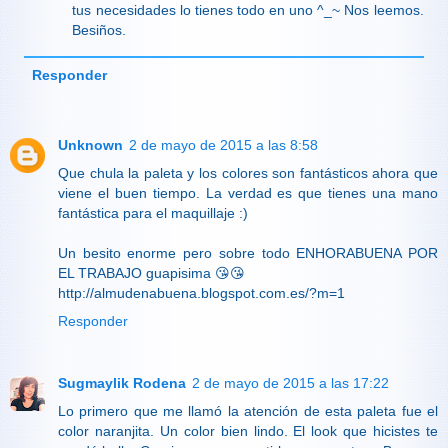
tus necesidades lo tienes todo en uno ^_~ Nos leemos.
Besiños.
Responder
Unknown
2 de mayo de 2015 a las 8:58
Que chula la paleta y los colores son fantásticos ahora que
viene el buen tiempo. La verdad es que tienes una mano
fantástica para el maquillaje :)
Un besito enorme pero sobre todo ENHORABUENA POR
EL TRABAJO guapisima 😘😘
http://almudenabuena.blogspot.com.es/?m=1
Responder
Sugmaylik Rodena
2 de mayo de 2015 a las 17:22
Lo primero que me llamó la atención de esta paleta fue el
color naranjita. Un color bien lindo. El look que hicistes te