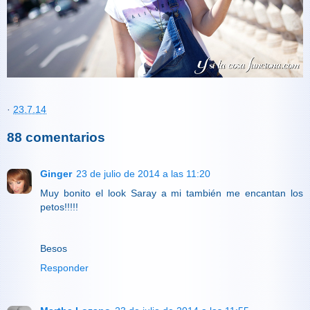
·
23.7.14
88 comentarios
Ginger
23 de julio de 2014 a las 11:20
Muy bonito el look Saray a mi también me encantan los
petos!!!!!
Besos
Responder