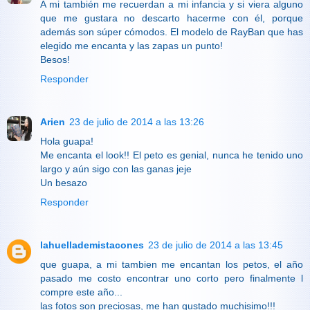
A mi también me recuerdan a mi infancia y si viera alguno
que me gustara no descarto hacerme con él, porque
además son súper cómodos. El modelo de RayBan que has
elegido me encanta y las zapas un punto!
Besos!
Responder
Arien
23 de julio de 2014 a las 13:26
Hola guapa!
Me encanta el look!! El peto es genial, nunca he tenido uno
largo y aún sigo con las ganas jeje
Un besazo
Responder
lahuellademistacones
23 de julio de 2014 a las 13:45
que guapa, a mi tambien me encantan los petos, el año
pasado me costo encontrar uno corto pero finalmente l
compre este año...
las fotos son preciosas, me han gustado muchisimo!!!