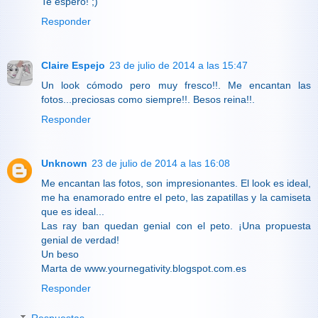
Te espero! ;)
Responder
Claire Espejo
23 de julio de 2014 a las 15:47
Un look cómodo pero muy fresco!!. Me encantan las
fotos...preciosas como siempre!!. Besos reina!!.
Responder
Unknown
23 de julio de 2014 a las 16:08
Me encantan las fotos, son impresionantes. El look es ideal,
me ha enamorado entre el peto, las zapatillas y la camiseta
que es ideal...
Las ray ban quedan genial con el peto. ¡Una propuesta
genial de verdad!
Un beso
Marta de www.yournegativity.blogspot.com.es
Responder
Respuestas