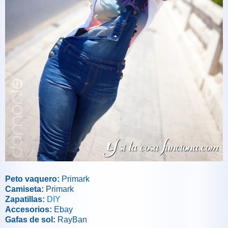
Peto vaquero:
Primark
Camiseta:
Primark
Zapatillas:
DIY
Accesorios:
Ebay
Gafas de sol:
RayBan