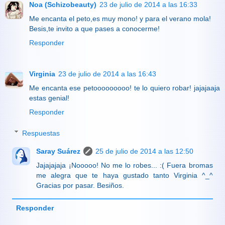
Noa (Schizobeauty)
23 de julio de 2014 a las 16:33
Me encanta el peto,es muy mono! y para el verano mola!
Besis,te invito a que pases a conocerme!
Responder
Virginia
23 de julio de 2014 a las 16:43
Me encanta ese petooooooooo! te lo quiero robar! jajajaaja
estas genial!
Responder
Respuestas
Saray Suárez
25 de julio de 2014 a las 12:50
Jajajajaja ¡Nooooo! No me lo robes... :( Fuera bromas
me alegra que te haya gustado tanto Virginia ^_^
Gracias por pasar. Besiños.
Responder