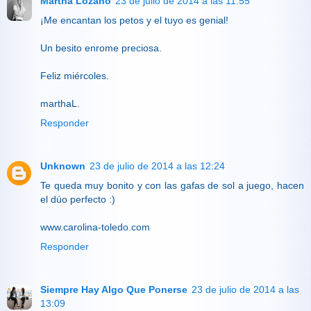
Martha Lozano
23 de julio de 2014 a las 11:55
¡Me encantan los petos y el tuyo es genial!
Un besito enrome preciosa.
Feliz miércoles.
marthaL.
Responder
Unknown
23 de julio de 2014 a las 12:24
Te queda muy bonito y con las gafas de sol a juego, hacen
el dúo perfecto :)
www.carolina-toledo.com
Responder
Siempre Hay Algo Que Ponerse
23 de julio de 2014 a las
13:09