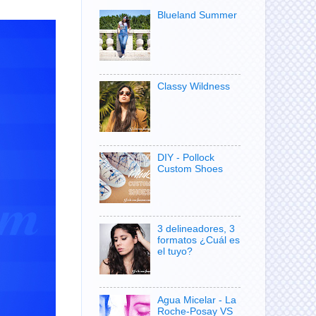
Blueland Summer
Classy Wildness
DIY - Pollock
Custom Shoes
3 delineadores, 3
formatos ¿Cuál es
el tuyo?
Agua Micelar - La
Roche-Posay VS