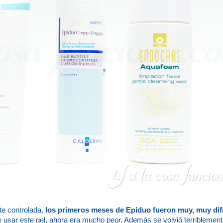
te controlada,
los primeros meses de Epiduo fueron muy, muy difí
e usar este gel, ahora era mucho peor. Además se volvió terriblemen