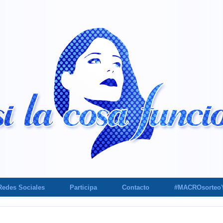
Redes Sociales
Participa
Contacto
#MACROsorteo