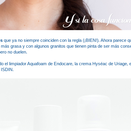
os
que ya no siempre coinciden con la regla (¡BIEN!). Ahora parece 
iel más grasa y con algunos granitos que tienen pinta de ser más cons
pero no duelen.
ando el limpiador Aquafoam de Endocare, la crema Hyséac de Uriage, e
 ISDIN.