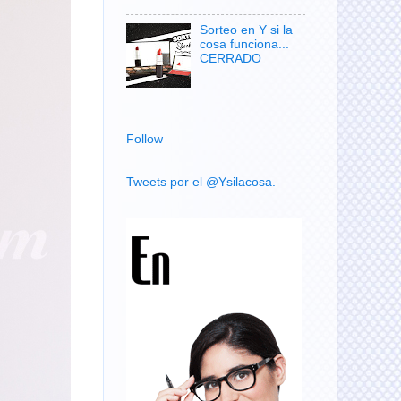
Sorteo en Y si la
cosa funciona...
CERRADO
Follow
Tweets por el @Ysilacosa.