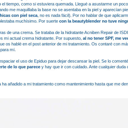
o el tiempo, como si estuviera quemada. Llegué a asustarme un poco,
do me maquillaba la base no se asentaba en la piel y aparecían piel
hicas con piel seca
, no es nada fácil). Por no hablar de que aplicarm
 molestaba muchísimo. Por suerte
con la beautyblender no tuve nin
s de una crema. Se trataba de la hidratante Acniben Repair de ISD
es mi actual crema hidratante. Por supuesto,
al no tener SPF, me ve
ue os hablé en el post anterior de mi tratamiento. Os contaré con má
 para mí.
paciar el uso de Epiduo para dejar descansar la piel. Se lo coment
rte de lo que parece
y hay que ir con cuidado. Ante cualquier duda
ga ha añadido a mi tratamiento como mantenimiento hasta que me de