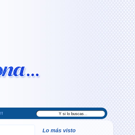
Yf
Lo más visto