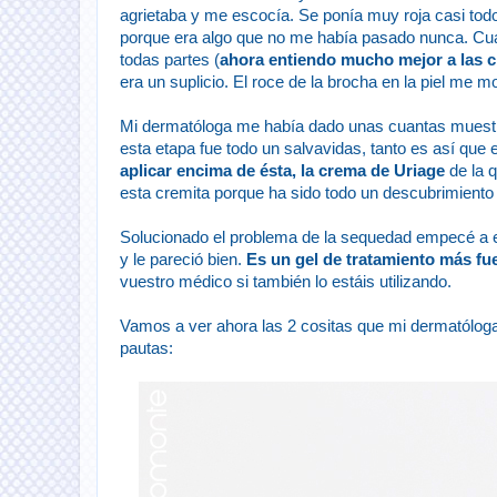
agrietaba y me escocía. Se ponía muy roja casi tod
porque era algo que no me había pasado nunca. Cuan
todas partes (
ahora entiendo mucho mejor a las c
era un suplicio. El roce de la brocha en la piel me
Mi dermatóloga me había dado unas cuantas muestra
esta etapa fue todo un salvavidas, tanto es así que 
aplicar encima de ésta, la crema de Uriage
de la q
esta cremita porque ha sido todo un descubrimiento
Solucionado el problema de la sequedad empecé a es
y le pareció bien.
Es un gel de tratamiento más fue
vuestro médico si también lo estáis utilizando.
Vamos a ver ahora las 2 cositas que mi dermatólo
pautas: