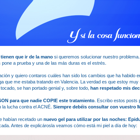
tienen que ir de la mano
si queremos solucionar nuestro problema.
 pone a prueba y una de las más duras es el estrés.
ión y quiero contaros cuáles han sido los cambios que ha habido e
loga que me estaba tratando en Valencia. La verdad es que estoy muy
tocado, se han portado genial y, sobre todo,
han respetado mis dec
SON para que nadie COPIE este tratamiento
. Escribo estos posts 
 la lucha contra el ACNÉ.
Siempre debéis consultar con vuestro
 habían recetado un
nuevo gel para utilizar por las noches: Epid
cada. Antes de explicárosla veamos cómo está mi piel a día de hoy: