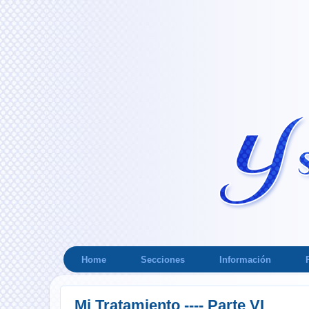
Home
Secciones
Información
Mi Tratamiento ---- Parte VI