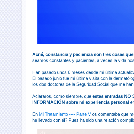
Acné, constancia y paciencia son tres cosas que 
seamos constantes y pacientes, a veces la vida nos
Han pasado unos 6 meses desde mi última actualizac
El pasado junio fue mi última visita con la dermató
los dos doctores de la Seguridad Social que me han 
Aclararos, como siempre, que
estas entradas NO 
INFORMACIÓN
sobre mi experiencia personal
en
En
Mi Tratamiento ---- Parte V
os comentaba que me
he llevado con él? Pues ha sido una relación compli