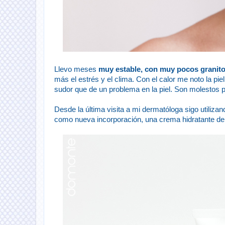
Llevo meses
muy estable, con muy pocos granit
más el estrés y el clima. Con el calor me noto la p
sudor que de un problema en la piel. Son molestos 
Desde la última visita a mi dermatóloga sigo utiliz
como nueva incorporación, una crema hidratante de