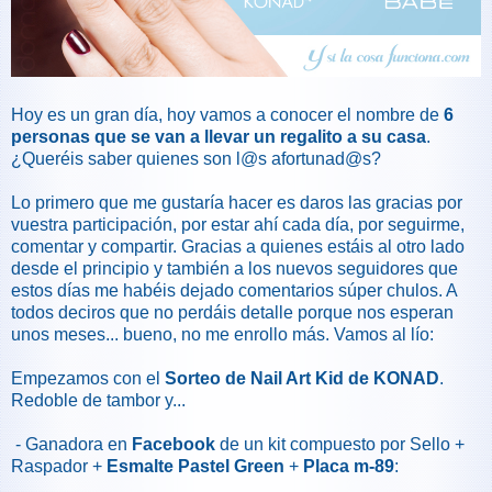
Hoy es un gran día, hoy vamos a conocer el nombre de
6
personas que se van a llevar un regalito a su casa
.
¿Queréis saber quienes son l@s afortunad@s?
Lo primero que me gustaría hacer es daros las gracias por
vuestra participación, por estar ahí cada día, por seguirme,
comentar y compartir. Gracias a quienes estáis al otro lado
desde el principio y también a los nuevos seguidores que
estos días me habéis dejado comentarios súper chulos. A
todos deciros que no perdáis detalle porque nos esperan
unos meses... bueno, no me enrollo más. Vamos al lío:
Empezamos con el
Sorteo de Nail Art Kid de KONAD
.
Redoble de tambor y...
- Ganadora en
Facebook
de un kit compuesto por Sello +
Raspador +
Esmalte Pastel Green
+
Placa m-89
: