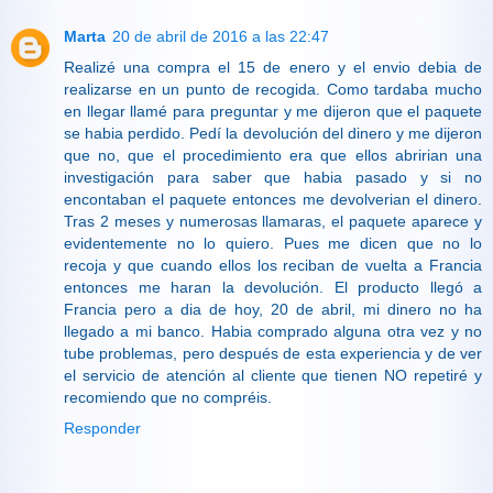
Marta
20 de abril de 2016 a las 22:47
Realizé una compra el 15 de enero y el envio debia de
realizarse en un punto de recogida. Como tardaba mucho
en llegar llamé para preguntar y me dijeron que el paquete
se habia perdido. Pedí la devolución del dinero y me dijeron
que no, que el procedimiento era que ellos abririan una
investigación para saber que habia pasado y si no
encontaban el paquete entonces me devolverian el dinero.
Tras 2 meses y numerosas llamaras, el paquete aparece y
evidentemente no lo quiero. Pues me dicen que no lo
recoja y que cuando ellos los reciban de vuelta a Francia
entonces me haran la devolución. El producto llegó a
Francia pero a dia de hoy, 20 de abril, mi dinero no ha
llegado a mi banco. Habia comprado alguna otra vez y no
tube problemas, pero después de esta experiencia y de ver
el servicio de atención al cliente que tienen NO repetiré y
recomiendo que no compréis.
Responder