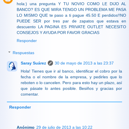
hola:) una pregunta Y TU NOVIO COMO LE DIJO AL
BANCO? ES QUE MIRA TENGO UN PROBLEMA ME PASA
LO MISMO QUE te paso a ti pague 45.50 E perdidos!!NO
PUEDE SER por tres par de zapatos que estava en
descuento LA PAGINA ES PRIVATE OUTLET NECESITO
CONSEJOS Y AYUDA POR FAVOR GRACIAS
Responder
Respuestas
Saray Suárez
30 de mayo de 2013 a las 23:37
Hola! Tienes que ir al banco, identificar el cobro por la
fecha o el nombre de la empresa, y pedirles que lo
reboten o lo cancelen. Pero para esto hay un plazo, así
que pásate lo antes posible. Besiños y gracias por
comentar.
Responder
Anónimo
29 de julio de 2013 a las 10:22