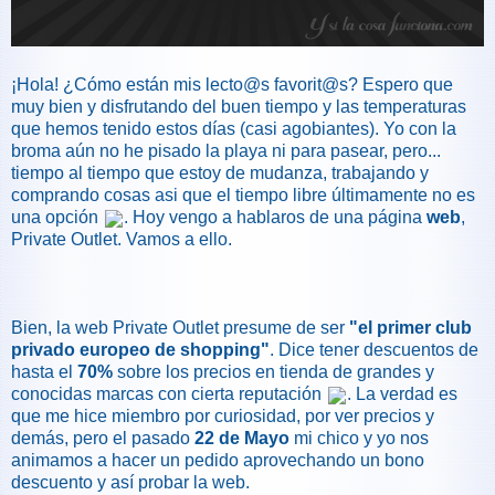
¡Hola! ¿Cómo están mis lecto@s favorit@s? Espero que
muy bien y disfrutando del buen tiempo y las temperaturas
que hemos tenido estos días (casi agobiantes). Yo con la
broma aún no he pisado la playa ni para pasear, pero...
tiempo al tiempo que estoy de mudanza, trabajando y
comprando cosas asi que el tiempo libre últimamente no es
una opción
. Hoy vengo a hablaros de una página
web
,
Private Outlet. Vamos a ello.
Bien, la web Private Outlet presume de ser
"el primer club
privado europeo de shopping"
. Dice tener descuentos de
hasta el
70%
sobre los precios en tienda de grandes y
conocidas marcas con cierta reputación
. La verdad es
que me hice miembro por curiosidad, por ver precios y
demás, pero el pasado
22 de Mayo
mi chico y yo nos
animamos a hacer un pedido aprovechando un bono
descuento y así probar la web.