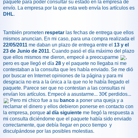
paquete para poder consultar su estado en la empresa de
envío. La empresa por la que esta web envía los artículos es
DHL
.
También prometen
respetar
las fechas de entrega que ellos
mismos anuncian. En mi caso, para una compra realizada el
22/05/2011
me daban un plazo de entrega entre el
13 y el
23 de Junio de 2011
. Cuando pasó el día máximo del plazo
que ellos mismos me dieron, empecé a preocuparme
,
pero es que llegó el día
28
y el paquete no llegaba ni me
contestaban a la consulta que les había enviado. Se me dió
por buscar en Internet opiniones de la página y para mi
desgracia no era a la única a la que no le había llegado el
paquete. Parece ser que no contestan a las consultas ni
envían los artículos. Empecé a asustarme... 30€ perdidos...
Pero mi chico fue a su
banco
a poner una queja y a
reclamar el dinero y ellos debieron ponerse en contacto con
la empresa, porque
al día siguiente
me llegó la respuesta a
mi consulta diciéndome que el paquete había sido enviado
correctamente, que debía llegar en poco tiempo y
disculpándose por las posibles molestias.