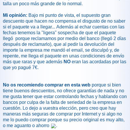
talla un poco más grande de lo normal.
Mi opinión:
Bajo mi punto de vista, el supuesto gran
descuento que hacen no compensa el disgusto de no saber
si el paquete va a llegar... Además al echar cuentas con las
fechas tenemos la "ligera" sospecha de que el paquete
llegó porque reclamamos por medio del banco (llegó 2 días
después de reclamarlo), que al pedir la devolución del
importe la empresa me mandó el email, se disculpó y, de
repente, me llega el paquete en unas condiciones de envío
más que raras y que además
NO
eran las acordadas por las
que yo pagué 7€.
No os recomiendo comprar en esta web
porque si bien
tiene buenos descuentos, no ofrece garantías de nada y no
me gusta tener que estar controlando fechas y hablando con
bancos por culpa de la falta de seriedad de la empresa en
cuestión. Lo dejo a vuestra elección, pero creo que hay
maneras más seguras de comprar por Internet y si algo no
me lo puedo comprar porque su precio original es muy alto,
o me aguanto o ahorro
.