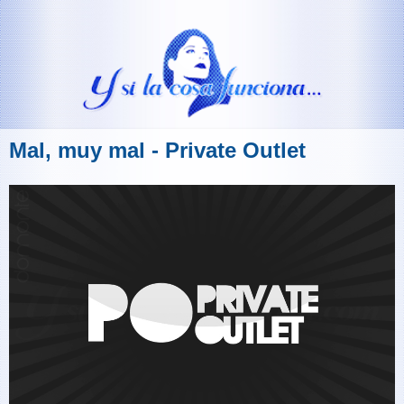
Mal, muy mal - Private Outlet