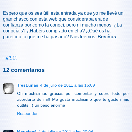
Espero que os sea útil esta entrada ya que yo me llevé un
gran chasco con esta web que consideraba era de
confianza por como la conocí, pero ni mucho menos. ¿La
conocíais? ¿Habéis comprado en ella? ¿Qué os ha
parecido lo que me ha pasado? Nos leemos.
Besiños
.
·
4.7.11
12 comentarios
TresLunas
4 de julio de 2011 a las 16:09
Oh muchisimas gracias por comentar y sobre todo por
acordarte de mi!! Me gusta muchisimo que te gusten mis
outfits =) un beso enorme
Responder
Mariajosé
4 de julio de 2011 a las 20:04