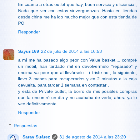
En cuanto a otras outlet que hay, buen servicio y eficiencia.,
Nada que ver con estos sinverguenzas. Hasta en tiendas
desde china me ha ido mucho mejor que con esta tienda de
PO.
Responder
Sayuri169
22 de julio de 2014 a las 16:53
a mi me ha pasado algo peor con Value basket,... compré
un mobil, han tardado mil en devolvérmelo "reparado" y
encima va peor que al llevárselo :_( triste no , lo siguiente,
llevo 3 meses para recuperarlos y en 2 minutos a la caja
devuelta, para tardar 1 semana en contestar .
y esta de Private outlet, la borro de mis posibles compras
que la encontré un día y no acababa de verlo, ahora ya lo
veo definitivamente.
Responder
Respuestas
Saray Suárez
31 de agosto de 2014 a las 23:20