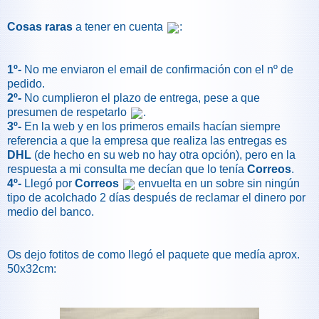
Cosas raras
a tener en cuenta
:
1º-
No me enviaron el email de confirmación con el nº de
pedido.
2º-
No cumplieron el plazo de entrega, pese a que
presumen de respetarlo
.
3º-
En la web y en los primeros emails hacían siempre
referencia a que la empresa que realiza las entregas es
DHL
(de hecho en su web no hay otra opción), pero en la
respuesta a mi consulta me decían que lo tenía
Correos
.
4º-
Llegó por
Correos
envuelta en un sobre sin ningún
tipo de acolchado 2 días después de reclamar el dinero por
medio del banco.
Os dejo fotitos de como llegó el paquete que medía aprox.
50x32cm: