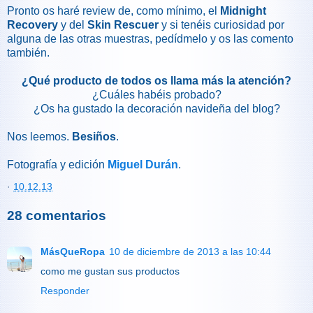
Pronto os haré review de, como mínimo, el
Midnight
Recovery
y del
Skin Rescuer
y si tenéis curiosidad por
alguna de las otras muestras, pedídmelo y os las comento
también.
¿Qué producto de todos os llama más la atención?
¿Cuáles habéis probado?
¿Os ha gustado la decoración navideña del blog?
Nos leemos.
Besiños
.
Fotografía y edición
Miguel Durán
.
·
10.12.13
28 comentarios
MásQueRopa
10 de diciembre de 2013 a las 10:44
como me gustan sus productos
Responder