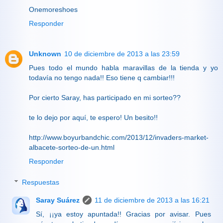
Onemoreshoes
Responder
Unknown
10 de diciembre de 2013 a las 23:59
Pues todo el mundo habla maravillas de la tienda y yo
todavía no tengo nada!! Eso tiene q cambiar!!!
Por cierto Saray, has participado en mi sorteo??
te lo dejo por aquí, te espero! Un besito!!
http://www.boyurbandchic.com/2013/12/invaders-market-
albacete-sorteo-de-un.html
Responder
Respuestas
Saray Suárez
11 de diciembre de 2013 a las 16:21
Sí, ¡¡ya estoy apuntada!! Gracias por avisar. Pues