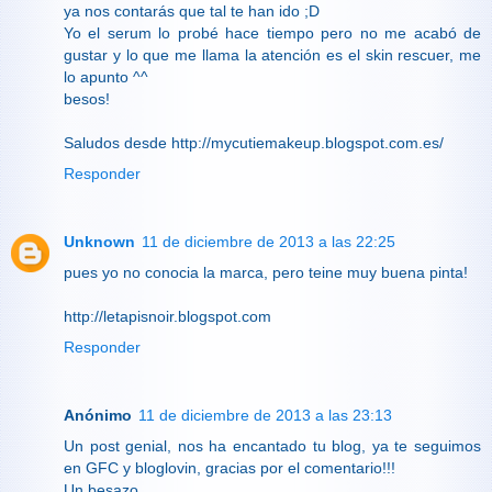
ya nos contarás que tal te han ido ;D
Yo el serum lo probé hace tiempo pero no me acabó de
gustar y lo que me llama la atención es el skin rescuer, me
lo apunto ^^
besos!
Saludos desde http://mycutiemakeup.blogspot.com.es/
Responder
Unknown
11 de diciembre de 2013 a las 22:25
pues yo no conocia la marca, pero teine muy buena pinta!
http://letapisnoir.blogspot.com
Responder
Anónimo
11 de diciembre de 2013 a las 23:13
Un post genial, nos ha encantado tu blog, ya te seguimos
en GFC y bloglovin, gracias por el comentario!!!
Un besazo