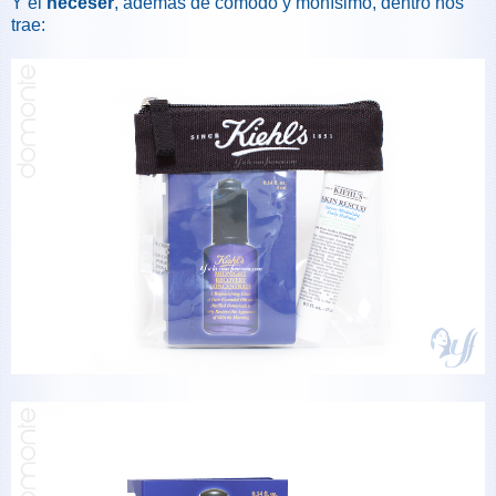
Y el
neceser
, además de cómodo y monísimo, dentro nos
trae: