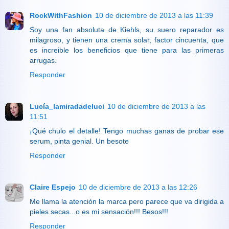
RockWithFashion
10 de diciembre de 2013 a las 11:39
Soy una fan absoluta de Kiehls, su suero reparador es
milagroso, y tienen una crema solar, factor cincuenta, que
es increible los beneficios que tiene para las primeras
arrugas.
Responder
Lucía_lamiradadeluci
10 de diciembre de 2013 a las
11:51
¡Qué chulo el detalle! Tengo muchas ganas de probar ese
serum, pinta genial. Un besote
Responder
Claire Espejo
10 de diciembre de 2013 a las 12:26
Me llama la atención la marca pero parece que va dirigida a
pieles secas...o es mi sensación!!! Besos!!!
Responder