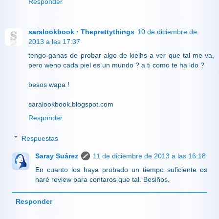
Responder
saralookbook · Theprettythings
10 de diciembre de
2013 a las 17:37
tengo ganas de probar algo de kielhs a ver que tal me va,
pero weno cada piel es un mundo ? a ti como te ha ido ?
besos wapa !
saralookbook.blogspot.com
Responder
Respuestas
Saray Suárez
11 de diciembre de 2013 a las 16:18
En cuanto los haya probado un tiempo suficiente os
haré review para contaros que tal. Besiños.
Responder