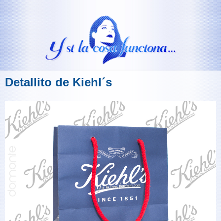
Detallito de Kiehl´s