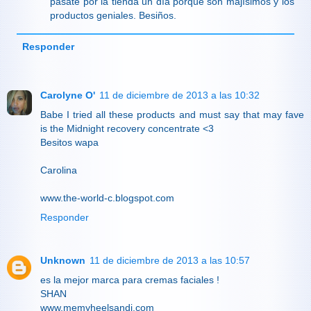
pásate por la tienda un día porque son majísimos y los
productos geniales. Besiños.
Responder
Carolyne O'
11 de diciembre de 2013 a las 10:32
Babe I tried all these products and must say that may fave
is the Midnight recovery concentrate <3
Besitos wapa
Carolina
www.the-world-c.blogspot.com
Responder
Unknown
11 de diciembre de 2013 a las 10:57
es la mejor marca para cremas faciales !
SHAN
www.memyheelsandi.com