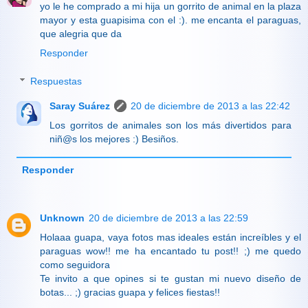
yo le he comprado a mi hija un gorrito de animal en la plaza
mayor y esta guapisima con el :). me encanta el paraguas,
que alegria que da
Responder
Respuestas
Saray Suárez
20 de diciembre de 2013 a las 22:42
Los gorritos de animales son los más divertidos para
niñ@s los mejores :) Besiños.
Responder
Unknown
20 de diciembre de 2013 a las 22:59
Holaaa guapa, vaya fotos mas ideales están increíbles y el
paraguas wow!! me ha encantado tu post!! ;) me quedo
como seguidora
Te invito a que opines si te gustan mi nuevo diseño de
botas... ;) gracias guapa y felices fiestas!!