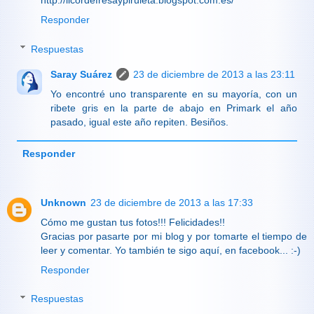
http://licordefresaypiruleta.blogspot.com.es/
Responder
Respuestas
Saray Suárez
23 de diciembre de 2013 a las 23:11
Yo encontré uno transparente en su mayoría, con un
ribete gris en la parte de abajo en Primark el año
pasado, igual este año repiten. Besiños.
Responder
Unknown
23 de diciembre de 2013 a las 17:33
Cómo me gustan tus fotos!!! Felicidades!!
Gracias por pasarte por mi blog y por tomarte el tiempo de
leer y comentar. Yo también te sigo aquí, en facebook... :-)
Responder
Respuestas