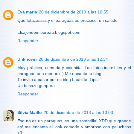
Eva maria
20 de diciembre de 2013 a las 10:55
Que fotazassss,y el paraguas es precioso, un saludo
Elcajondemibureau.blogspot.com
Responder
Unknown
20 de diciembre de 2013 a las 12:34
Muy práctica, comoda y calentita. Las fotos increibles y el
paraguan una monura :) Me encanta tu blog
Te invito a pasar por mi blog Lauriitta_Lips
Un besazo guapura
Responder
Silvia Maillo
20 de diciembre de 2013 a las 13:03
Eso no es un paraguas, es una sombrilla! XDD que grande
es! me encanta el look comodo y amoroso con peluchitos
<3