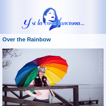
Over the Rainbow