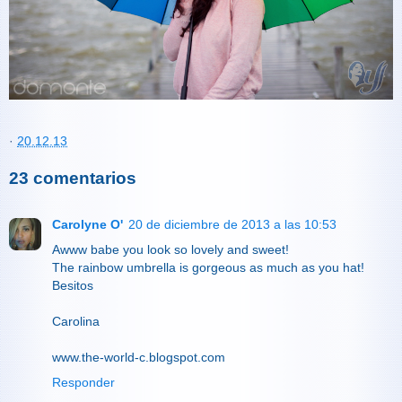
·
20.12.13
23 comentarios
Carolyne O'
20 de diciembre de 2013 a las 10:53
Awww babe you look so lovely and sweet!
The rainbow umbrella is gorgeous as much as you hat!
Besitos
Carolina
www.the-world-c.blogspot.com
Responder