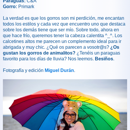
Paraguas:
C&A
Gorro:
Primark
La verdad es que los gorros son mi perdición, me encantan
todos los estilos y cada vez que encuentro uno que destaca
sobre los demás tiene que ser mío. Sobre todo, ahora en
que hace frío, queremos tener la cabeza calentita ^_^. Los
calcetines altos me parecen un complemento ideal para ir
abrigada y muy chic. ¿Qué os parecen a vosotr@s?
¿Os
gustan los gorros de animalitos?
¿Tenéis un paraguas
favorito para los días de lluvia? Nos leemos.
Besiños
.
Fotografía y edición
Miguel Durán
.