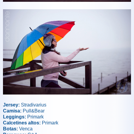
Jersey:
Stradivarius
Camisa:
Pull&Bear
Leggings:
Primark
Calcetines altos:
Primark
Botas:
Venca