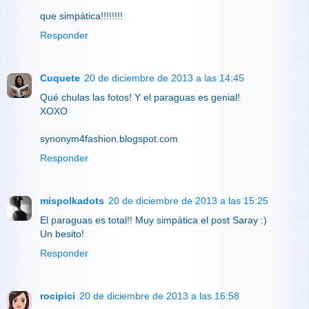
que simpática!!!!!!!!
Responder
Cuquete
20 de diciembre de 2013 a las 14:45
Qué chulas las fotos! Y el paraguas es genial!
XOXO
synonym4fashion.blogspot.com
Responder
mispolkadots
20 de diciembre de 2013 a las 15:25
El paraguas es total!! Muy simpática el post Saray :)
Un besito!
Responder
rocipici
20 de diciembre de 2013 a las 16:58