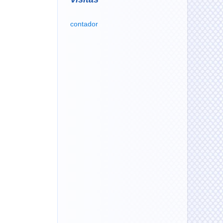
contador