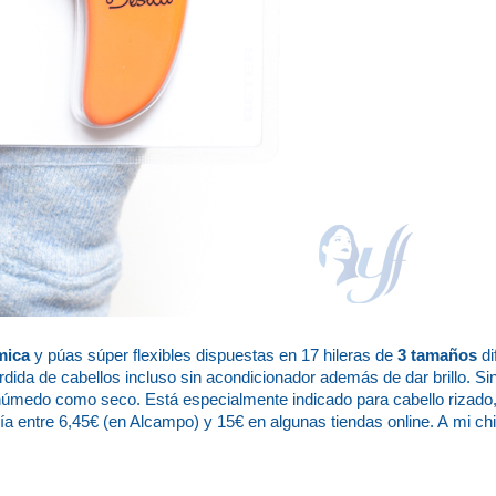
mica
y púas súper flexibles dispuestas en 17 hileras de
3 tamaños
di
érdida de cabellos incluso sin acondicionador además de dar brillo. Sin
o húmedo como seco. Está especialmente indicado para cabello rizado
ría entre 6,45€ (en Alcampo) y 15€ en algunas tiendas online. A mi chi