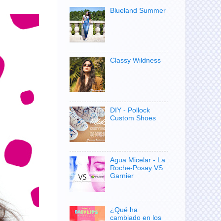
Blueland Summer
Classy Wildness
DIY - Pollock
Custom Shoes
Agua Micelar - La
Roche-Posay VS
Garnier
¿Qué ha
cambiado en los