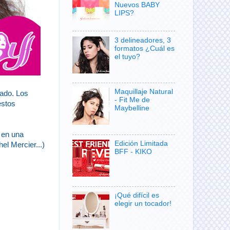
Nuevos BABY
LIPS?
3 delineadores, 3
formatos ¿Cuál es
el tuyo?
Maquillaje Natural
ado. Los
- Fit Me de
estos
Maybelline
, en una
Edición Limitada
el Mercier...)
BFF - KIKO
¡Qué difícil es
elegir un tocador!