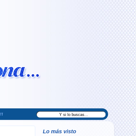
Yf
Lo más visto