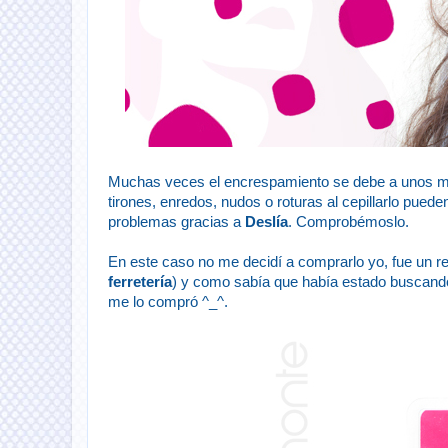
Muchas veces el encrespamiento se debe a unos mal
tirones, enredos, nudos o roturas al cepillarlo pueden
problemas gracias a
Deslía
. Comprobémoslo.
En este caso no me decidí a comprarlo yo, fue un rega
ferretería
) y como sabía que había estado buscando 
me lo compró ^_^.