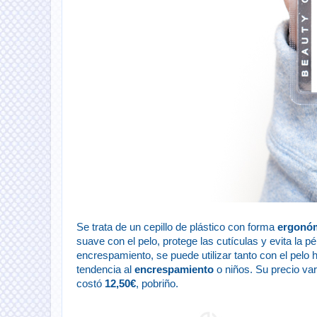
Se trata de un cepillo de plástico con forma
ergonó
suave con el pelo, protege las cutículas y evita la p
encrespamiento, se puede utilizar tanto con el pel
tendencia al
encrespamiento
o niños. Su precio va
costó
12,50€
, pobriño.