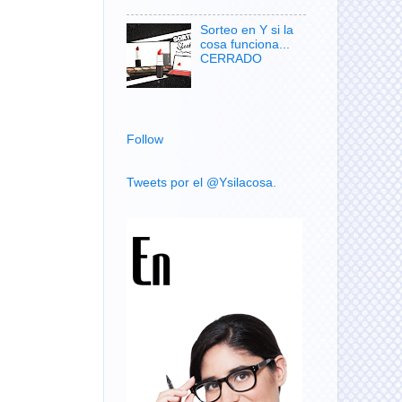
Sorteo en Y si la
cosa funciona...
CERRADO
Follow
Tweets por el @Ysilacosa.