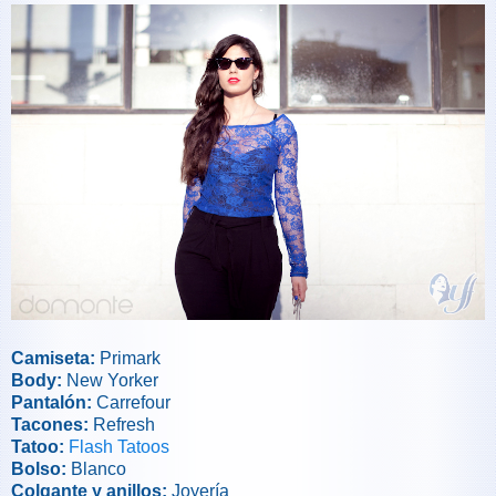
Camiseta:
Primark
Body:
New Yorker
Pantalón:
Carrefour
Tacones:
Refresh
Tatoo:
Flash Tatoos
Bolso:
Blanco
Colgante y anillos:
Joyería