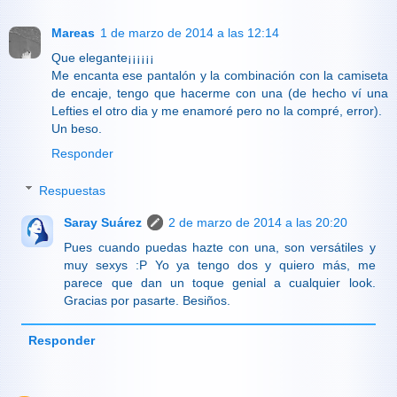
Mareas
1 de marzo de 2014 a las 12:14
Que elegante¡¡¡¡¡¡
Me encanta ese pantalón y la combinación con la camiseta
de encaje, tengo que hacerme con una (de hecho ví una
Lefties el otro dia y me enamoré pero no la compré, error).
Un beso.
Responder
Respuestas
Saray Suárez
2 de marzo de 2014 a las 20:20
Pues cuando puedas hazte con una, son versátiles y
muy sexys :P Yo ya tengo dos y quiero más, me
parece que dan un toque genial a cualquier look.
Gracias por pasarte. Besiños.
Responder