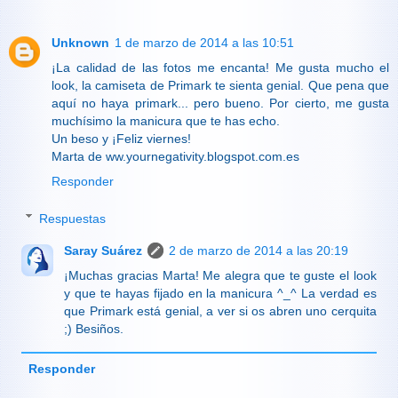
Unknown
1 de marzo de 2014 a las 10:51
¡La calidad de las fotos me encanta! Me gusta mucho el
look, la camiseta de Primark te sienta genial. Que pena que
aquí no haya primark... pero bueno. Por cierto, me gusta
muchísimo la manicura que te has echo.
Un beso y ¡Feliz viernes!
Marta de ww.yournegativity.blogspot.com.es
Responder
Respuestas
Saray Suárez
2 de marzo de 2014 a las 20:19
¡Muchas gracias Marta! Me alegra que te guste el look
y que te hayas fijado en la manicura ^_^ La verdad es
que Primark está genial, a ver si os abren uno cerquita
;) Besiños.
Responder