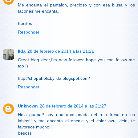
Me encanta el pantalon, precioso y con esa blusa y los
tacones me encanta.
Besitos
Responder
Ilda
28 de febrero de 2014 a las 21:21
Great blog dear,I'm new follower hope you can follow me
too :)
http://shopaholicbyilda.blogspot.com/
Responder
Unknown
28 de febrero de 2014 a las 21:27
Hola guapa!! soy una apasionada del rojo fresa en los
labios!! y me encanta el encaje y el color azul klein, te
favorece mucho!!
besoss