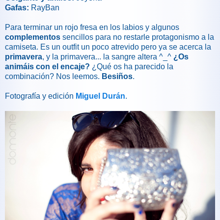
Gafas:
RayBan
Para terminar un rojo fresa en los labios y algunos
complementos
sencillos para no restarle protagonismo a la
camiseta. Es un outfit un poco atrevido pero ya se acerca la
primavera
, y la primavera... la sangre altera ^_^
¿Os
animáis con el encaje?
¿Qué os ha parecido la
combinación? Nos leemos.
Besiños
.
Fotografía y edición
Miguel Durán
.