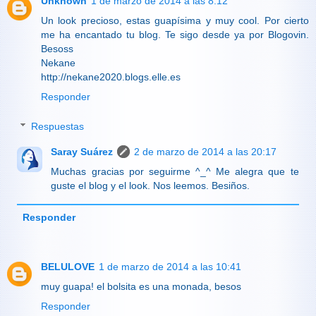
Unknown
1 de marzo de 2014 a las 8:12
Un look precioso, estas guapísima y muy cool. Por cierto
me ha encantado tu blog. Te sigo desde ya por Blogovin.
Besoss
Nekane
http://nekane2020.blogs.elle.es
Responder
Respuestas
Saray Suárez
2 de marzo de 2014 a las 20:17
Muchas gracias por seguirme ^_^ Me alegra que te
guste el blog y el look. Nos leemos. Besiños.
Responder
BELULOVE
1 de marzo de 2014 a las 10:41
muy guapa! el bolsita es una monada, besos
Responder