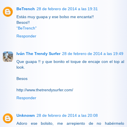
BeTrench
28 de febrero de 2014 a las 19:31
Estás muy guapa y ese bolso me encanta!!
Besos!!
“BeTrench"
Responder
Iván The Trendy Surfer
28 de febrero de 2014 a las 19:49
Que guapa !! y que bonito el toque de encaje con el top al
look.
Besos
http://www.thetrendysurfer.com/
Responder
Unknown
28 de febrero de 2014 a las 20:08
Adoro ese bolsito, me arrepiento de no habérmelo