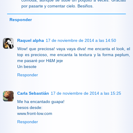
cómoda, aunque se sube un poquito a veces. Gracias
por pasarte y comentar cielo. Besiños.
Responder
Raquel alpha
17 de noviembre de 2014 a las 14:50
Wow! que preciosa! vaya vaya diva! me encanta el look, el
top es precioso, me encanta la textura y la forma peplum,
me pasaré por H&M jeje
Un besote
Responder
Carla Sebastián
17 de noviembre de 2014 a las 15:25
Me ha encantado guapa!
besos desde:
www.front-low.com
Responder