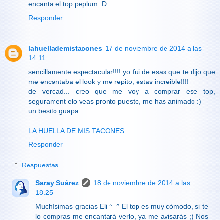
encanta el top peplum :D
Responder
lahuellademistacones
17 de noviembre de 2014 a las
14:11
sencillamente espectacular!!!! yo fui de esas que te dijo que
me encantaba el look y me repito, estas increible!!!!
de verdad... creo que me voy a comprar ese top,
segurament elo veas pronto puesto, me has animado :)
un besito guapa
LA HUELLA DE MIS TACONES
Responder
Respuestas
Saray Suárez
18 de noviembre de 2014 a las
18:25
Muchísimas gracias Eli ^_^ El top es muy cómodo, si te
lo compras me encantará verlo, ya me avisarás ;) Nos