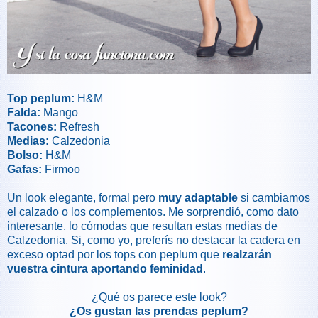
Top peplum:
H&M
Falda:
Mango
Tacones:
Refresh
Medias:
Calzedonia
Bolso:
H&M
Gafas:
Firmoo
Un look elegante, formal pero
muy adaptable
si cambiamos
el calzado o los complementos. Me sorprendió, como dato
interesante, lo cómodas que resultan estas medias de
Calzedonia. Si, como yo, preferís no destacar la cadera en
exceso optad por los tops con peplum que
realzarán
vuestra cintura aportando feminidad
.
¿Qué os parece este look?
¿Os gustan las prendas peplum?