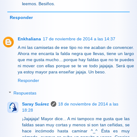
leemos. Besiños.
Responder
Enkhaliana
17 de noviembre de 2014 a las 14:37
A mi las camisetas de ese tipo no me acaban de convencer.
Ahora me encanta la falda negra que llevas, tiene un largo
que me gusta mucho....porque hay faldas que no te puedes
ni mover con ellas porque se te ve todo jajajaja. Será que
ya estoy mayor para enseñar jajaja. Un beso.
Responder
Respuestas
Saray Suárez
18 de noviembre de 2014 a las
18:28
¡Jajajaja! Mayor dice... A mi tampoco me gusta que las
faldas sean muy cortas y menos si son tan ceñidas, se
hace incómodo hasta caminar ^_^ Ésta es muy