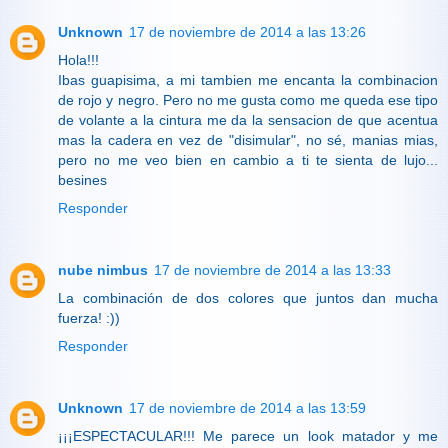
Unknown
17 de noviembre de 2014 a las 13:26
Hola!!!
Ibas guapisima, a mi tambien me encanta la combinacion
de rojo y negro. Pero no me gusta como me queda ese tipo
de volante a la cintura me da la sensacion de que acentua
mas la cadera en vez de "disimular", no sé, manias mias,
pero no me veo bien en cambio a ti te sienta de lujo...
besines
Responder
nube nimbus
17 de noviembre de 2014 a las 13:33
La combinación de dos colores que juntos dan mucha
fuerza! :))
Responder
Unknown
17 de noviembre de 2014 a las 13:59
¡¡¡ESPECTACULAR!!! Me parece un look matador y me