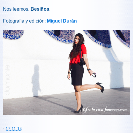
Nos leemos.
Besiños
.
Fotografía y edición:
Miguel Durán
·
17.11.14