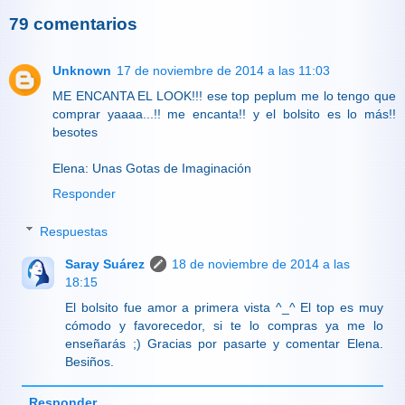
79 comentarios
Unknown
17 de noviembre de 2014 a las 11:03
ME ENCANTA EL LOOK!!! ese top peplum me lo tengo que
comprar yaaaa...!! me encanta!! y el bolsito es lo más!!
besotes
Elena: Unas Gotas de Imaginación
Responder
Respuestas
Saray Suárez
18 de noviembre de 2014 a las
18:15
El bolsito fue amor a primera vista ^_^ El top es muy
cómodo y favorecedor, si te lo compras ya me lo
enseñarás ;) Gracias por pasarte y comentar Elena.
Besiños.
Responder