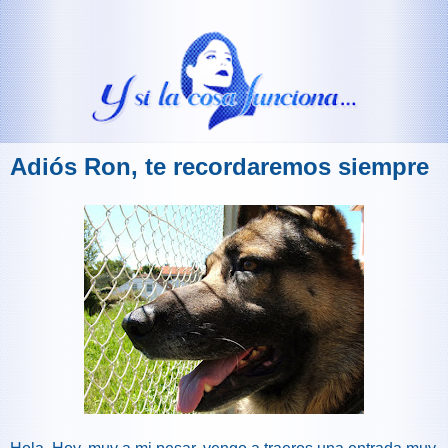
Adiós Ron, te recordaremos siempre