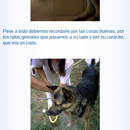
Pese a todo debemos recordarle por las cosas buenas, por
los ratos geniales que pasamos a su lado y por su carácter,
que era un cielo.