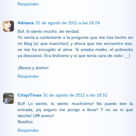
Responder
Adriana
31 de agosto de 2011 a las 18:24
Buf, lo siento mucho, de verdad.
Yo venía a contestarte a la pregunta que me has hecho en
mi blog (sí que manchan) y ahora que me encuentro eso,
se me ha encogido el alma. Si estaba malito, el pobrecito
ya descansó. Era lindísimo y sí que tenía cara de osito :_ )
¡Besos y ánimo!
Responder
CrispiTinaa
31 de agosto de 2011 a las 18:51
Buf! Lo siento, lo siento muchísimo! No puedo leer la
entrada, pq seguro me pongo a llorar! Y no se ni que
decirte! Ufff animo!
Besiños
Responder