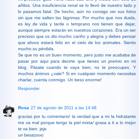
añitos. Una insuficiencia renal se lo llevó de nuestro lado y
lo pasamos fatal. De hecho, aún no consigo ver sus fotos
sin que me salten las lágrimas. Por mucho que nos duela,
es ley de vida y tarde o temprano nos tienen que dejar,
aunque siempre estarán en nuestros corazones. Era un ser
precioso que os dio mucho cariño y alegria y debes pensar
que ahora estará feliz en el cielo de los animales. Siento
mucho su pérdida.
Se que no es un buen momento, pero justo me acababa de
pasar por aqui para decirte que tienes un premio en mi
blog. Pásate cuando te vaya bien, no te preocupes. Y
muchos ánimos ¿vale? Si en cualquier momento necesitas
charlar, cuenta conmigo. Un beso enorme!
Responder
Rosa
27 de agosto de 2011 a las 14:48
gracias por tu comentario! la verdad que a mi la hidratante
me va mal porque tengo la piel mixta/ grasa a ti a lo mejor
te va bien. jeje
un besazooo