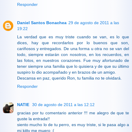
Responder
Daniel Santos Bonachea
29 de agosto de 2011 a las
19:22
La verdad que es muy triste cuando se van, es lo que
dices, hay que recordarlos por lo buenos que son,
cariñosos y entregados. De una forma u otra no se van del
todo, siempre estarán con nosotros, en los recuerdos, en
las fotos, en nuestros corazones. Fue muy afortunado de
tener siempre una familia que lo quisiera y de que su último
suspiro lo dio acompañado y en brazos de un amigo.
Descansa en paz, querido Ron, tu familia no te olvidará.
Responder
NATIE
30 de agosto de 2011 a las 12:12
gracias por tu comentario anterior !!! me alegro de que te
guste la entrada!!
siento mucho lo de tu perro, es muy triste, si le pasa algo a
mi kitty me muero ;(