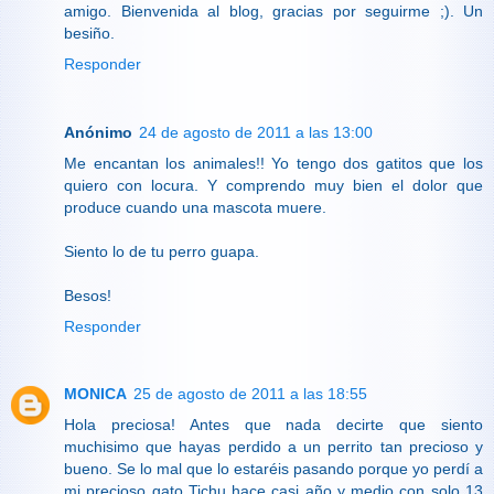
amigo. Bienvenida al blog, gracias por seguirme ;). Un
besiño.
Responder
Anónimo
24 de agosto de 2011 a las 13:00
Me encantan los animales!! Yo tengo dos gatitos que los
quiero con locura. Y comprendo muy bien el dolor que
produce cuando una mascota muere.
Siento lo de tu perro guapa.
Besos!
Responder
MONICA
25 de agosto de 2011 a las 18:55
Hola preciosa! Antes que nada decirte que siento
muchisimo que hayas perdido a un perrito tan precioso y
bueno. Se lo mal que lo estaréis pasando porque yo perdí a
mi precioso gato Tichu hace casi año y medio con solo 13