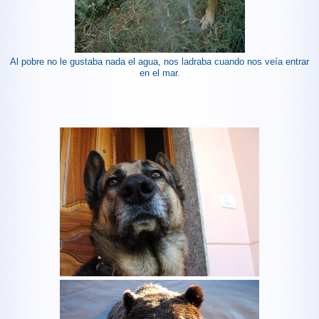
Al pobre no le gustaba nada el agua, nos ladraba cuando nos veía entrar
en el mar.