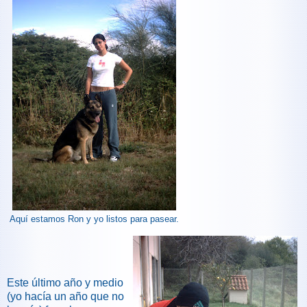
Aquí estamos Ron y yo listos para pasear.
Este último año y medio
(yo hacía un año que no