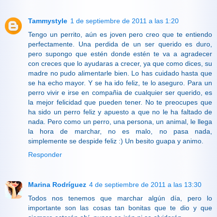
Tammystyle
1 de septiembre de 2011 a las 1:20
Tengo un perrito, aún es joven pero creo que te entiendo
perfectamente. Una perdida de un ser querido es duro,
pero supongo que estén donde estén te va a agradecer
con creces que lo ayudaras a crecer, ya que como dices, su
madre no pudo alimentarle bien. Lo has cuidado hasta que
se ha echo mayor. Y se ha ido feliz, te lo aseguro. Para un
perro vivir e irse en compañia de cualquier ser querido, es
la mejor felicidad que pueden tener. No te preocupes que
ha sido un perro feliz y apuesto a que no le ha faltado de
nada. Pero como un perro, una persona, un animal, le llega
la hora de marchar, no es malo, no pasa nada,
simplemente se despide feliz :) Un besito guapa y animo.
Responder
Marina Rodríguez
4 de septiembre de 2011 a las 13:30
Todos nos tenemos que marchar algún día, pero lo
importante son las cosas tan bonitas que te dio y que