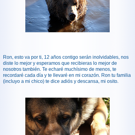
Ron, esto va por ti, 12 años contigo serán inolvidables, nos
diste lo mejor y esperamos que recibieras lo mejor de
nosotros también. Te echaré muchísimo de menos, te
recordaré cada día y te llevaré en mi corazón. Ron tu familia
(incluyo a mi chico) te dice adiós y descansa, mi osito.