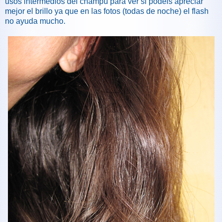
usos intermedios del champú para ver si podéis apreciar
mejor el brillo ya que en las fotos (todas de noche) el flash
no ayuda mucho.