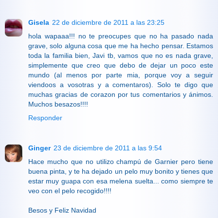
Gisela
22 de diciembre de 2011 a las 23:25
hola wapaaa!!! no te preocupes que no ha pasado nada
grave, solo alguna cosa que me ha hecho pensar. Estamos
toda la familia bien, Javi tb, vamos que no es nada grave,
simplemente que creo que debo de dejar un poco este
mundo (al menos por parte mia, porque voy a seguir
viendoos a vosotras y a comentaros). Solo te digo que
muchas gracias de corazon por tus comentarios y ánimos.
Muchos besazos!!!!
Responder
Ginger
23 de diciembre de 2011 a las 9:54
Hace mucho que no utilizo champú de Garnier pero tiene
buena pinta, y te ha dejado un pelo muy bonito y tienes que
estar muy guapa con esa melena suelta... como siempre te
veo con el pelo recogido!!!!
Besos y Feliz Navidad