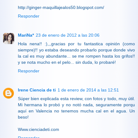
http://ginger-maquillajealos50.blogspot.com/
Responder
MariNa*
23 de enero de 2012 a las 20:06
Hola nena!! :),,,gracias por tu fantastica opinión (como
siempre)!! yo estaba deseando probarlo porque donde vivo
la cal es muy abundante... se me rompen hasta los grifos!!
y se nota mucho en el pelo... sin duda, lo probaré!
Responder
Irene Ciencia de ti
1 de enero de 2014 a las 12:51
Súper bien explicada esta review, con fotos y todo, muy útil.
Mi hermana lo probó y no notó nada, seguramente porqu
aquí en Valencia no tenemos mucha cal en el agua. Un
beso!
Www.cienciadeti.com
Responder