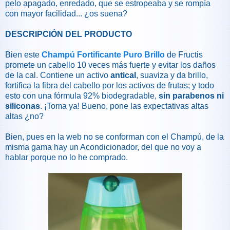
pelo apagado, enredado, que se estropeaba y se rompía
con mayor facilidad... ¿os suena?
DESCRIPCIÓN DEL PRODUCTO
Bien este
Champú Fortificante Puro Brillo
de Fructis
promete un cabello 10 veces más fuerte y evitar los daños
de la cal. Contiene un activo
antical
, suaviza y da brillo,
fortifica la fibra del cabello por los activos de frutas; y todo
esto con una fórmula 92% biodegradable,
sin parabenos ni
siliconas
. ¡Toma ya! Bueno, pone las expectativas altas
altas ¿no?
Bien, pues en la web no se conforman con el Champú, de la
misma gama hay un Acondicionador, del que no voy a
hablar porque no lo he comprado.