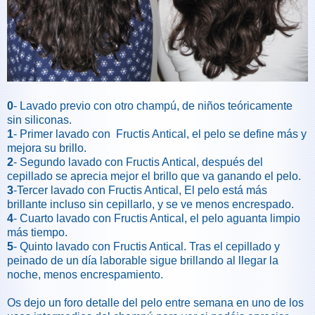
0
- Lavado previo con otro champú, de niños teóricamente
sin siliconas.
1
- Primer lavado con Fructis Antical, el pelo se define más y
mejora su brillo.
2
- Segundo lavado con Fructis Antical, después del
cepillado se aprecia mejor el brillo que va ganando el pelo.
3
-Tercer lavado con Fructis Antical, El pelo está más
brillante incluso sin cepillarlo, y se ve menos encrespado.
4
- Cuarto lavado con Fructis Antical, el pelo aguanta limpio
más tiempo.
5
- Quinto lavado con Fructis Antical. Tras el cepillado y
peinado de un día laborable sigue brillando al llegar la
noche, menos encrespamiento.
Os dejo un foro detalle del pelo entre semana en uno de los