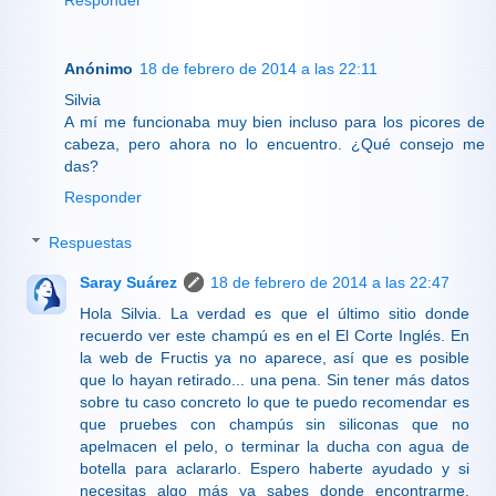
Anónimo
18 de febrero de 2014 a las 22:11
Silvia
A mí me funcionaba muy bien incluso para los picores de
cabeza, pero ahora no lo encuentro. ¿Qué consejo me
das?
Responder
Respuestas
Saray Suárez
18 de febrero de 2014 a las 22:47
Hola Silvia. La verdad es que el último sitio donde
recuerdo ver este champú es en el El Corte Inglés. En
la web de Fructis ya no aparece, así que es posible
que lo hayan retirado... una pena. Sin tener más datos
sobre tu caso concreto lo que te puedo recomendar es
que pruebes con champús sin siliconas que no
apelmacen el pelo, o terminar la ducha con agua de
botella para aclararlo. Espero haberte ayudado y si
necesitas algo más ya sabes donde encontrarme.