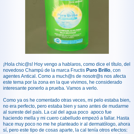
¡Hola chic@s! Hoy vengo a hablaros, como dice el título, del
novedoso Champú de la marca Fructis
Puro Brillo
, con
agentes Antical. Como a much@s de nosotr@s nos afecta
este tema por la zona en la que vivimos, he considerado
interesante ponerlo a prueba. Vamos a verlo.
Como ya os he comentado otras veces, mi pelo estaba bien,
no era perfecto, pero estaba bien y sano antes de mudarme
al sureste del país. La cal del agua poco apoco fue
haciendo mella y mi cuero cabelludo empezó a fallar. Hasta
hace muy poco no me he planteado ir al dermatólogo, ahora
sí, pero este tipo de cosas aparte, la cal tenía otros efectos: