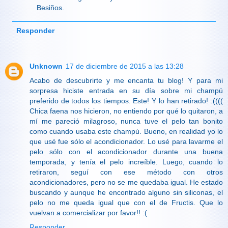
Besiños.
Responder
Unknown
17 de diciembre de 2015 a las 13:28
Acabo de descubrirte y me encanta tu blog! Y para mi
sorpresa hiciste entrada en su día sobre mi champú
preferido de todos los tiempos. Este! Y lo han retirado! :((((
Chica faena nos hicieron, no entiendo por qué lo quitaron, a
mí me pareció milagroso, nunca tuve el pelo tan bonito
como cuando usaba este champú. Bueno, en realidad yo lo
que usé fue sólo el acondicionador. Lo usé para lavarme el
pelo sólo con el acondicionador durante una buena
temporada, y tenía el pelo increíble. Luego, cuando lo
retiraron, seguí con ese método con otros
acondicionadores, pero no se me quedaba igual. He estado
buscando y aunque he encontrado alguno sin siliconas, el
pelo no me queda igual que con el de Fructis. Que lo
vuelvan a comercializar por favor!! :(
Responder