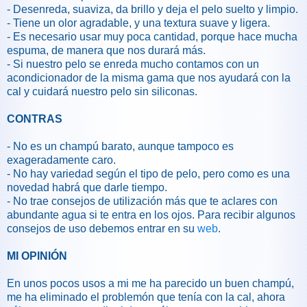
- Desenreda, suaviza, da brillo y deja el pelo suelto y limpio.
- Tiene un olor agradable, y una textura suave y ligera.
- Es necesario usar muy poca cantidad, porque hace mucha
espuma, de manera que nos durará más.
- Si nuestro pelo se enreda mucho contamos con un
acondicionador de la misma gama que nos ayudará con la
cal y cuidará nuestro pelo sin siliconas.
CONTRAS
- No es un champú barato, aunque tampoco es
exageradamente caro.
- No hay variedad según el tipo de pelo, pero como es una
novedad habrá que darle tiempo.
- No trae consejos de utilización más que te aclares con
abundante agua si te entra en los ojos. Para recibir algunos
consejos de uso debemos entrar en su
web
.
MI OPINIÓN
En unos pocos usos a mi me ha parecido un buen champú,
me ha eliminado el problemón que tenía con la cal, ahora