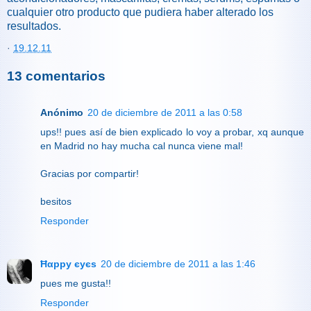
cualquier otro producto que pudiera haber alterado los
resultados.
·
19.12.11
13 comentarios
Anónimo
20 de diciembre de 2011 a las 0:58
ups!! pues así de bien explicado lo voy a probar, xq aunque
en Madrid no hay mucha cal nunca viene mal!
Gracias por compartir!
besitos
Responder
Ħαррy єyєs
20 de diciembre de 2011 a las 1:46
pues me gusta!!
Responder