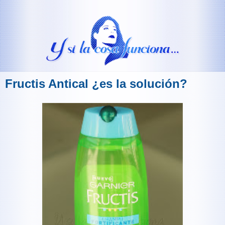
Fructis Antical ¿es la solución?