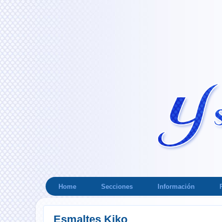
Home
Secciones
Información
Esmaltes Kiko