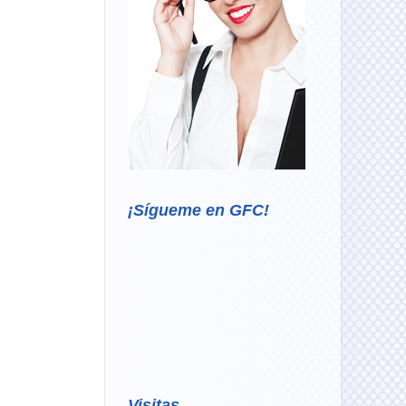
¡Sígueme en GFC!
Visitas