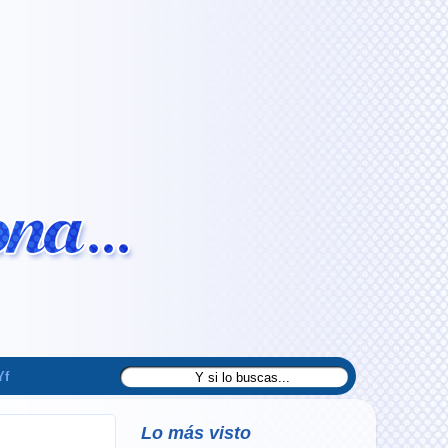
Yf
Lo más visto