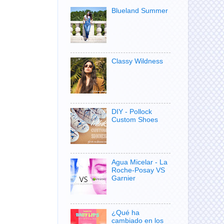
Blueland Summer
Classy Wildness
DIY - Pollock
Custom Shoes
Agua Micelar - La
Roche-Posay VS
Garnier
¿Qué ha
cambiado en los