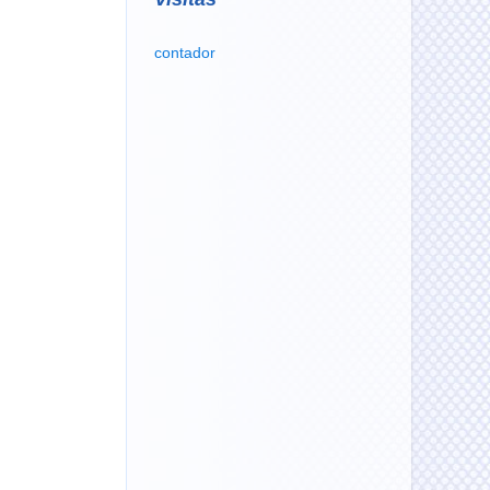
contador