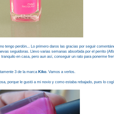
no tengo perdón... Lo primero daros las gracias por seguir coment
 nuevas seguidoras. Llevo varias semanas absorbida por el perrito (Alf
más tranquilo en casa, pero aun así, conseguir un rato para ponerme fre
etamente 3 de la marca
Kiko
. Vamos a verlos.
sa, porque le gustó a mi novio y como estaba rebajado, pues lo cogí