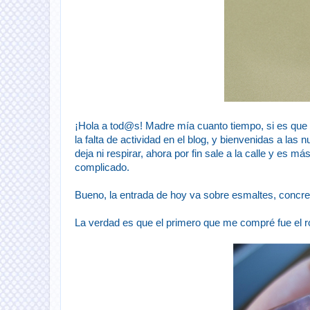
¡Hola a tod@s! Madre mía cuanto tiempo, si es que 
la falta de actividad en el blog, y bienvenidas a las
deja ni respirar, ahora por fin sale a la calle y es 
complicado.
Bueno, la entrada de hoy va sobre esmaltes, concr
La verdad es que el primero que me compré fue el ro