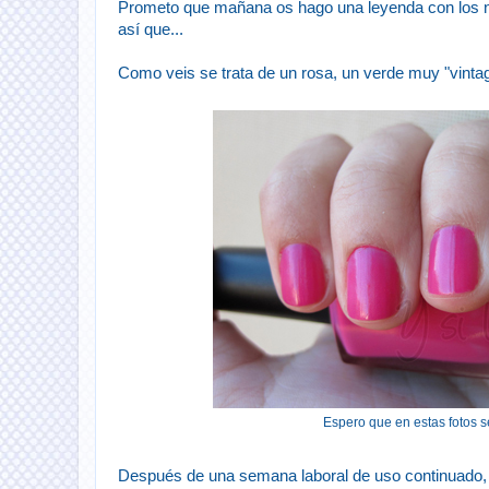
Prometo que mañana os hago una leyenda con los nú
así que...
Como veis se trata de un rosa, un verde muy "vintag
Espero que en estas fotos se
Después de una semana laboral de uso continuado, 