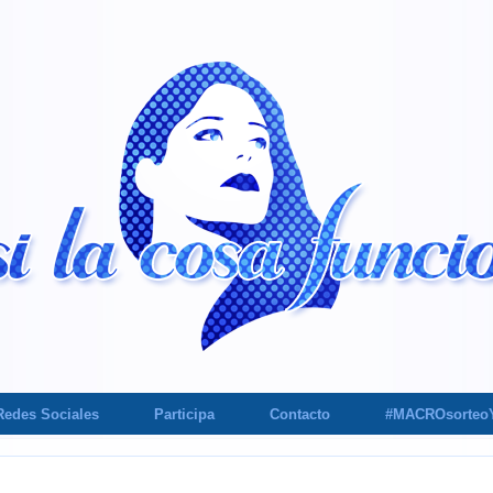
Redes Sociales
Participa
Contacto
#MACROsorteo