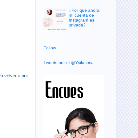
¿Por qué ahora
mi cuenta de
Instagram es
privada?
Follow
Tweets por el @Ysilacosa.
a volver a por