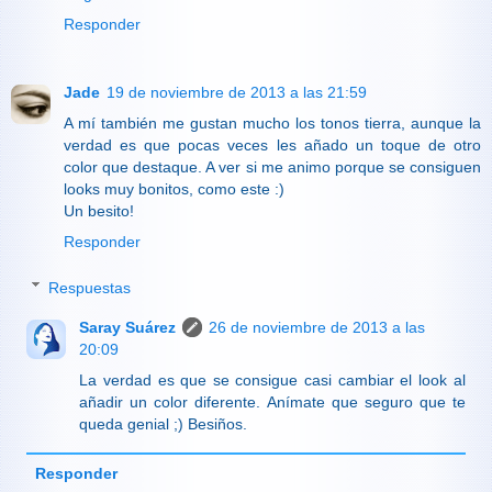
Responder
Jade
19 de noviembre de 2013 a las 21:59
A mí también me gustan mucho los tonos tierra, aunque la
verdad es que pocas veces les añado un toque de otro
color que destaque. A ver si me animo porque se consiguen
looks muy bonitos, como este :)
Un besito!
Responder
Respuestas
Saray Suárez
26 de noviembre de 2013 a las
20:09
La verdad es que se consigue casi cambiar el look al
añadir un color diferente. Anímate que seguro que te
queda genial ;) Besiños.
Responder