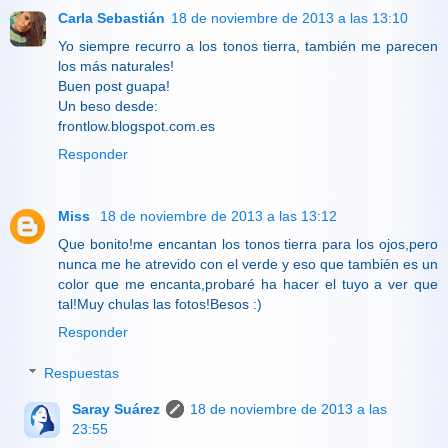
Carla Sebastián
18 de noviembre de 2013 a las 13:10
Yo siempre recurro a los tonos tierra, también me parecen
los más naturales!
Buen post guapa!
Un beso desde:
frontlow.blogspot.com.es
Responder
Miss
18 de noviembre de 2013 a las 13:12
Que bonito!me encantan los tonos tierra para los ojos,pero
nunca me he atrevido con el verde y eso que también es un
color que me encanta,probaré ha hacer el tuyo a ver que
tal!Muy chulas las fotos!Besos :)
Responder
Respuestas
Saray Suárez
18 de noviembre de 2013 a las
23:55