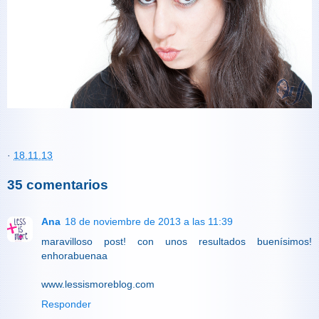
·
18.11.13
35 comentarios
Ana
18 de noviembre de 2013 a las 11:39
maravilloso post! con unos resultados buenísimos!
enhorabuenaa
www.lessismoreblog.com
Responder