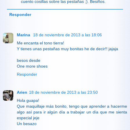
cuento cosillas sobre las pestañas ;). Besiños.
Responder
Marina
18 de noviembre de 2013 a las 18:06
Me encanta el tono tierra!
Y tienes unas pestañas muy bonitas he de decir!! jajaja
besos desde
One more shoes
Responder
Arien
18 de noviembre de 2013 a las 23:50
Hola guapa!
Que maquillaje más bonito, tengo que aprender a hacerme
algo así para ir algún día a trabajar un día que me sienta
especial jeje
Un besazo