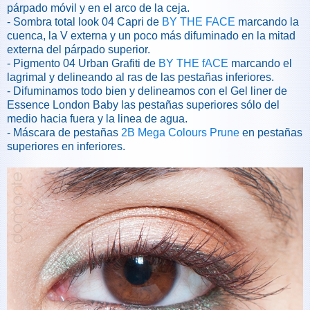
párpado móvil y en el arco de la ceja.
- Sombra total look 04 Capri de
BY THE FACE
marcando la
cuenca, la V externa y un poco más difuminado en la mitad
externa del párpado superior.
- Pigmento 04 Urban Grafiti de
BY THE fACE
marcando el
lagrimal y delineando al ras de las pestañas inferiores.
- Difuminamos todo bien y delineamos con el Gel liner de
Essence London Baby las pestañas superiores sólo del
medio hacia fuera y la linea de agua.
- Máscara de pestañas
2B Mega Colours Prune
en pestañas
superiores en inferiores.