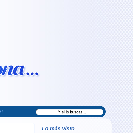
Yf
Lo más visto