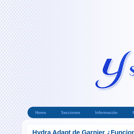
Home
Secciones
Información
Hydra Adapt de Garnier ¿Funcio