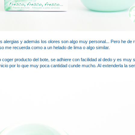
os alergias y además los olores son algo muy personal... Pero he de
o me recuerda como a un helado de lima o algo similar.
illo coger producto del bote, se adhiere con facilidad al dedo y es mu
nicio por lo que muy poca cantidad cunde mucho. Al extenderla la se