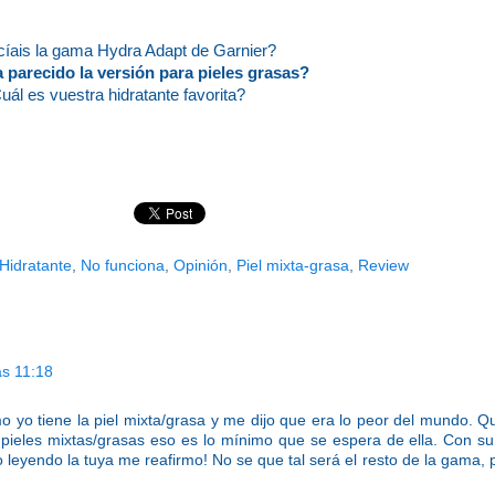
íais la gama Hydra Adapt de Garnier?
 parecido la versión para pieles grasas?
uál es vuestra hidratante favorita?
Hidratante
,
No funciona
,
Opinión
,
Piel mixta-grasa
,
Review
as 11:18
o tiene la piel mixta/grasa y me dijo que era lo peor del mundo. Qu
pieles mixtas/grasas eso es lo mínimo que se espera de ella. Con s
 leyendo la tuya me reafirmo! No se que tal será el resto de la gama, 