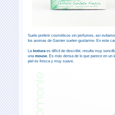
Suelo preferir cosméticos sin perfumes, así evitam
los aromas de Garnier suelen gustarme. En este cas
La
textura
es difícil de describir, resulta muy senc
una
mouse
. Es más densa de lo que parece en un i
piel es fresca y muy suave.