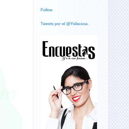
Follow
Tweets por el @Ysilacosa.