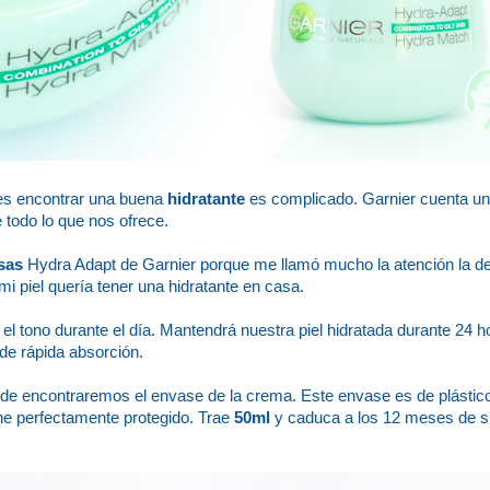
es encontrar una buena
hidratante
es complicado. Garnier cuenta un
 todo lo que nos ofrece.
sas
Hydra Adapt de Garnier porque me llamó mucho la atención la de
 piel quería tener una hidratante en casa.
a el tono durante el día. Mantendrá nuestra piel hidratada durante 24 
 de rápida absorción.
de encontraremos el envase de la crema. Este envase es de plástico
ene perfectamente protegido. Trae
50ml
y caduca a los 12 meses de s