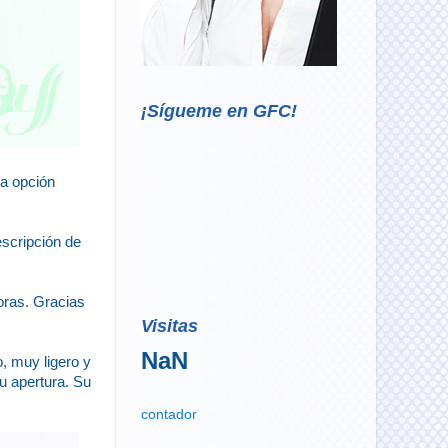
¡Sígueme en GFC!
a opción
scripción de
horas. Gracias
Visitas
NaN
, muy ligero y
u apertura. Su
contador