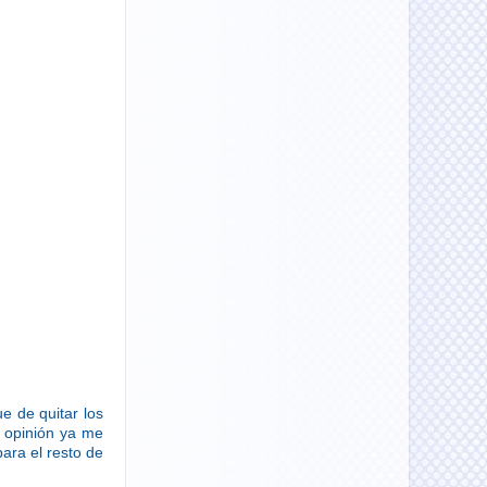
e de quitar los
u opinión ya me
para el resto de