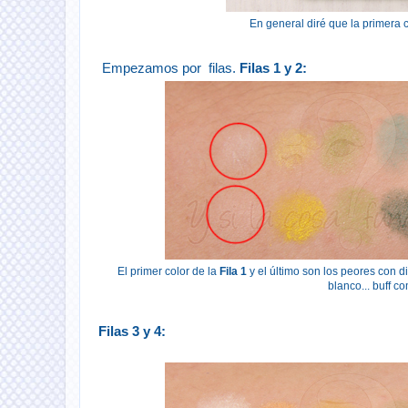
En general diré que la primera 
Empezamos por filas.
Filas 1 y 2:
El primer color de la
Fila 1
y el último son los peores con 
blanco... buff 
Filas 3 y 4: