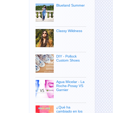
Blueland Summer
Classy Wildness
DIY - Pollock
Custom Shoes
Agua Micelar - La
Roche-Posay VS
Garnier
¿Qué ha
cambiado en los