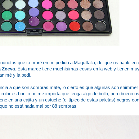
roductos que compré en mi pedido a Maquillalia, del que os hable en
a Zoeva
. Esta marce tiene muchísimas cosas en la web y tienen muy
animé y la pedí.
encia a que son sombras mate, lo cierto es que algunas son shimmer 
 color es bonito no me importa que tenga algo de brillo, pero bueno os
ne en una cajita y un estuche (el típico de estas paletas) negros co
 que no está nada mal por 88 sombras.