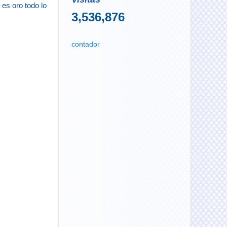
es oro todo lo
3,536,876
contador