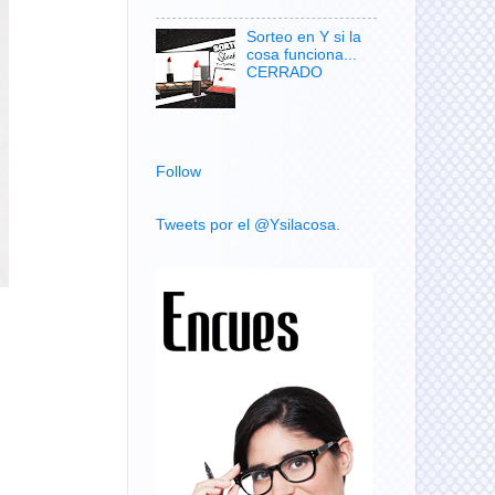
Sorteo en Y si la
cosa funciona...
CERRADO
Follow
Tweets por el @Ysilacosa.