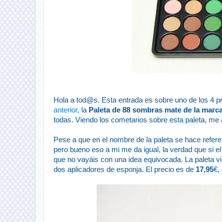
Hola a tod@s. Esta entrada es sobre uno de los 4 p
anterior
, la
Paleta de 88 sombras mate de la marc
todas. Viendo los cometarios sobre esta paleta, me 
Pese a que en el nombre de la paleta se hace refer
pero bueno eso a mi me da igual, la verdad que si el
que no vayáis con una idea equivocada. La paleta vie
dos aplicadores de esponja. El precio es de
17,95
€,