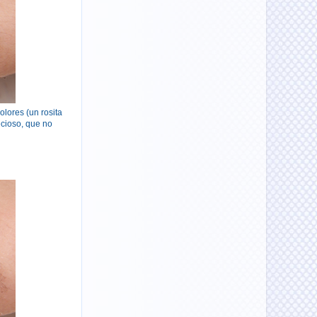
olores (un rosita
ecioso, que no