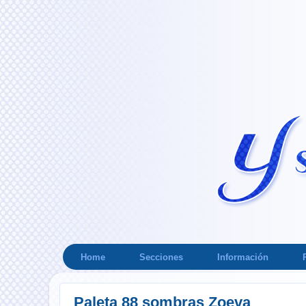
Home
Secciones
Información
Paleta 88 sombras Zoeva