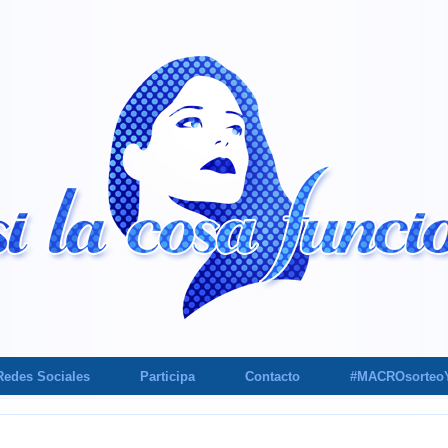
Redes Sociales
Participa
Contacto
#MACROsorteo