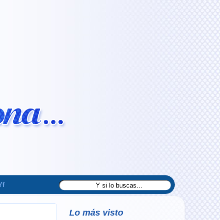
Yf
Lo más visto