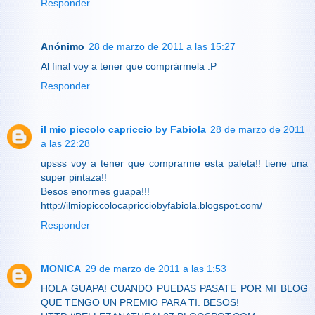
Responder
Anónimo
28 de marzo de 2011 a las 15:27
Al final voy a tener que comprármela :P
Responder
il mio piccolo capriccio by Fabiola
28 de marzo de 2011
a las 22:28
upsss voy a tener que comprarme esta paleta!! tiene una
super pintaza!!
Besos enormes guapa!!!
http://ilmiopiccolocapricciobyfabiola.blogspot.com/
Responder
MONICA
29 de marzo de 2011 a las 1:53
HOLA GUAPA! CUANDO PUEDAS PASATE POR MI BLOG
QUE TENGO UN PREMIO PARA TI. BESOS!