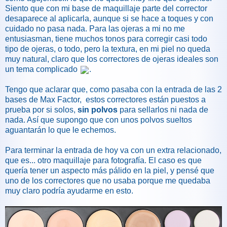
Siento que con mi base de maquillaje parte del corrector
desaparece al aplicarla, aunque si se hace a toques y con
cuidado no pasa nada. Para las ojeras a mi no me
entusiasman, tiene muchos tonos para corregir casi todo
tipo de ojeras, o todo, pero la textura, en mi piel no queda
muy natural, claro que los correctores de ojeras ideales son
un tema complicado
.
Tengo que aclarar que, como pasaba con la entrada de las 2
bases de Max Factor, estos correctores están puestos a
prueba por si solos,
sin polvos
para sellarlos ni nada de
nada. Así que supongo que con unos polvos sueltos
aguantarán lo que le echemos.
Para terminar la entrada de hoy va con un extra relacionado,
que es... otro maquillaje para fotografía. El caso es que
quería tener un aspecto más pálido en la piel, y pensé que
uno de los correctores que no usaba porque me quedaba
muy claro podría ayudarme en esto.