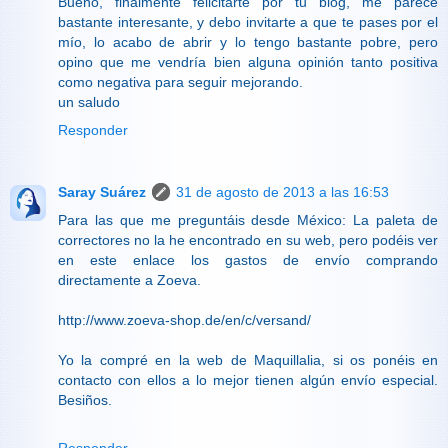
Bueno, finalmente felicitarte por tu blog, me parece
bastante interesante, y debo invitarte a que te pases por el
mío, lo acabo de abrir y lo tengo bastante pobre, pero
opino que me vendría bien alguna opinión tanto positiva
como negativa para seguir mejorando.
un saludo
Responder
Saray Suárez
31 de agosto de 2013 a las 16:53
Para las que me preguntáis desde México: La paleta de
correctores no la he encontrado en su web, pero podéis ver
en este enlace los gastos de envío comprando
directamente a Zoeva.
http://www.zoeva-shop.de/en/c/versand/
Yo la compré en la web de Maquillalia, si os ponéis en
contacto con ellos a lo mejor tienen algún envío especial.
Besiños.
Responder