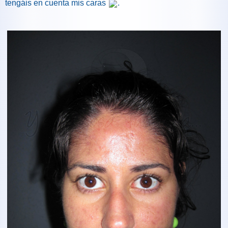
tengáis en cuenta mis caras
.