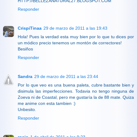
HTTP://BELLEZANATURAL27.BLOGSPOT.COM
Responder
CrispiTinaa
29 de marzo de 2011 a las 19:43
Hola! Pues la verdad esta muy bien por lo que tu dices por
un módico precio tenemos un montón de correctores!
Besiños
Responder
Sandra
29 de marzo de 2011 a las 23:44
Por lo que veo es una buena paleta, cubre bastante bien y
disimula las imperfecciones. Todavia no tengo ninguna de
Zoeva ni de Coastal, pero me gustaría la de 88 mate. Quiza
me anime con esta tambien :)
Unbesito.
Responder
rocio
1 de abril de 2011 a las 9:23