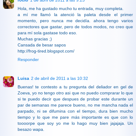
Hola, me ha gustado mucho tu entrada, muy completa.
a mí me llamó la atenció la paleta desde el primer
momento, pero nunca me decidía. ahora tengo varios
correctores que gastar, pero de todos modos, no creo que
para mí sola gastase todo eso.
Muchas gracias ;)
Cansada de besar sapos
http://frog-tired.blogspot.com/
Responder
Luisa
2 de abril de 2011 a las 10:32
Buenas! te contesto a tu pregunta del deliador en gel de
Zoeva, yo no tengo otro asi que no puedo comprarar lo que
si te puedo decir que despues de probar este durante un
par de semanas me parece bueno, no me mancha nada el
parpado, ni se difumina con el tiempo, dura bien mucho
tiempo y lo que me pare más importante es que con lo
toooorpe que soy yo me lo hago muy bien jajajaja. Un
besazo wapa.