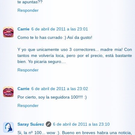
te apuntas??
Responder
Carrie
6 de abril de 2011 a las 23:01
Como te lo has currado :) Así da gusto!
Y yo que unicamente uso 3 correctores... madre mia! Con
tantos me volvería loca, pero por el precio, está bastante
bien. Yo picaria seguro....
Responder
Carrie
6 de abril de 2011 a las 23:02
Por cierto, soy la seguidora 100!!!! :)
Responder
Saray Suárez
6 de abril de 2011 a las 23:10
Si, la nº 100... wow :). Bueno en breves habra una noticia,