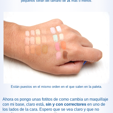
pequeños serán del tamaño de
1€
más o menos.
Están puestos en el mismo orden en el que salen en la paleta.
Ahora os pongo unas fotitos de como cambia un maquillaje
con mi base, claro está,
sin y con correctores
en uno de
los lados de la cara. Espero que se vea claro y que no