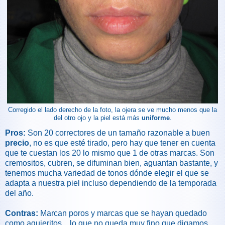
Corregido el lado derecho de la foto, la ojera se ve mucho menos que la
del otro ojo y la piel está más
uniforme
.
Pros:
Son 20 correctores de un tamaño razonable a buen
precio
, no es que esté tirado, pero hay que tener en cuenta
que te cuestan los 20 lo mismo que 1 de otras marcas. Son
cremositos, cubren, se difuminan bien, aguantan bastante, y
tenemos mucha variedad de tonos dónde elegir el que se
adapta a nuestra piel incluso dependiendo de la temporada
del año.
Contras:
Marcan poros y marcas que se hayan quedado
como agujeritos... lo que no queda muy fino que digamos.