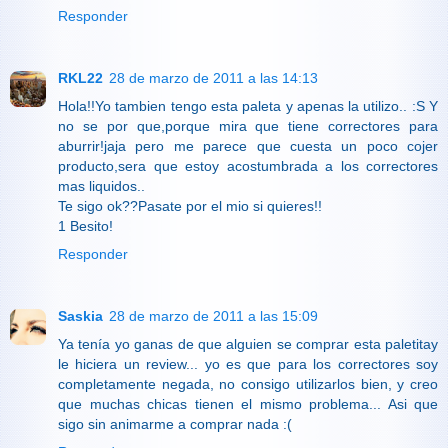
Responder
RKL22
28 de marzo de 2011 a las 14:13
Hola!!Yo tambien tengo esta paleta y apenas la utilizo.. :S Y
no se por que,porque mira que tiene correctores para
aburrir!jaja pero me parece que cuesta un poco cojer
producto,sera que estoy acostumbrada a los correctores
mas liquidos..
Te sigo ok??Pasate por el mio si quieres!!
1 Besito!
Responder
Saskia
28 de marzo de 2011 a las 15:09
Ya tenía yo ganas de que alguien se comprar esta paletitay
le hiciera un review... yo es que para los correctores soy
completamente negada, no consigo utilizarlos bien, y creo
que muchas chicas tienen el mismo problema... Asi que
sigo sin animarme a comprar nada :(