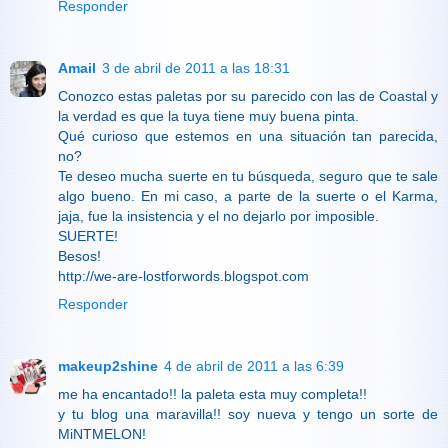
Responder
Amail
3 de abril de 2011 a las 18:31
Conozco estas paletas por su parecido con las de Coastal y
la verdad es que la tuya tiene muy buena pinta.
Qué curioso que estemos en una situación tan parecida,
no?
Te deseo mucha suerte en tu búsqueda, seguro que te sale
algo bueno. En mi caso, a parte de la suerte o el Karma,
jaja, fue la insistencia y el no dejarlo por imposible.
SUERTE!
Besos!
http://we-are-lostforwords.blogspot.com
Responder
makeup2shine
4 de abril de 2011 a las 6:39
me ha encantado!! la paleta esta muy completa!!
y tu blog una maravilla!! soy nueva y tengo un sorte de
MiNTMELON!