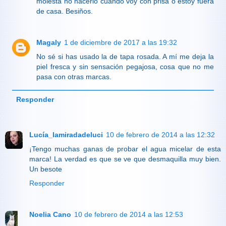
molesta no hacerlo cuando voy con prisa o estoy fuera
de casa. Besiños.
Magaly
1 de diciembre de 2017 a las 19:32
No sé si has usado la de tapa rosada. A mí me deja la
piel fresca y sin sensación pegajosa, cosa que no me
pasa con otras marcas.
Responder
Lucía_lamiradadeluci
10 de febrero de 2014 a las 12:32
¡Tengo muchas ganas de probar el agua micelar de esta
marca! La verdad es que se ve que desmaquilla muy bien.
Un besote
Responder
Noelia Cano
10 de febrero de 2014 a las 12:53