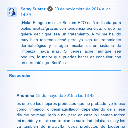
Saray Suárez
20 de noviembre de 2014 a las
14:39
¡Hola! El agua micelar Sebium H2O está indicada para
pieles mixtas/grasas con tendencia acnéica, lo que no
quiere decir que sea un tratamiento. A mi me ha ido
muy bien teniendo acné pero yo sigo un tratamiento
dermatológico y el agua micelar es un sistema de
limpieza, nada más. Si tienes acné, aunque sea
poquito, lo mejor que puedes hacer es consultar con
un dermatólogo. Besiños.
Responder
Anónimo
15 de mayo de 2015 a las 18:43
es uno de los mejores productos que he probado. yo lo uso
como limpiador o desmaquillador dependiendo de si ese
dia me he maquillado o no. pero en casa lo usamos todos:
mi marido y mi hijo se limpian la suciedad del dia a dia y les
va también de maravilla. otros productos de bioderma