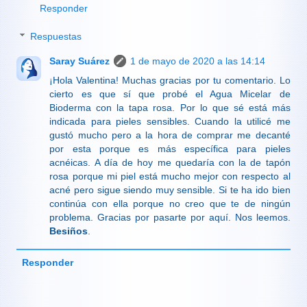
Responder
Respuestas
Saray Suárez
1 de mayo de 2020 a las 14:14
¡Hola Valentina! Muchas gracias por tu comentario. Lo
cierto es que sí que probé el Agua Micelar de
Bioderma con la tapa rosa. Por lo que sé está más
indicada para pieles sensibles. Cuando la utilicé me
gustó mucho pero a la hora de comprar me decanté
por esta porque es más específica para pieles
acnéicas. A día de hoy me quedaría con la de tapón
rosa porque mi piel está mucho mejor con respecto al
acné pero sigue siendo muy sensible. Si te ha ido bien
continúa con ella porque no creo que te de ningún
problema. Gracias por pasarte por aquí. Nos leemos.
Besiños
.
Responder