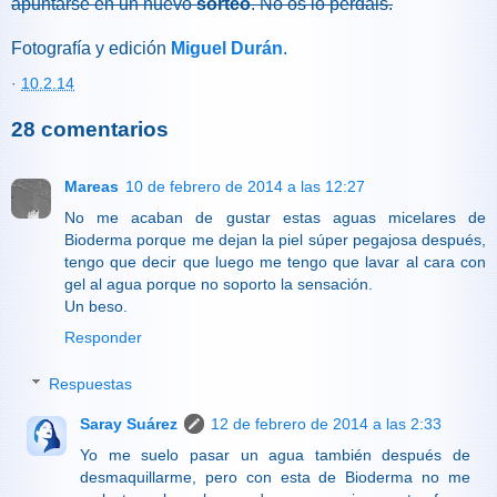
apuntarse en un nuevo
sorteo
. No os lo perdáis.
Fotografía y edición
Miguel Durán
.
·
10.2.14
28 comentarios
Mareas
10 de febrero de 2014 a las 12:27
No me acaban de gustar estas aguas micelares de
Bioderma porque me dejan la piel súper pegajosa después,
tengo que decir que luego me tengo que lavar al cara con
gel al agua porque no soporto la sensación.
Un beso.
Responder
Respuestas
Saray Suárez
12 de febrero de 2014 a las 2:33
Yo me suelo pasar un agua también después de
desmaquillarme, pero con esta de Bioderma no me