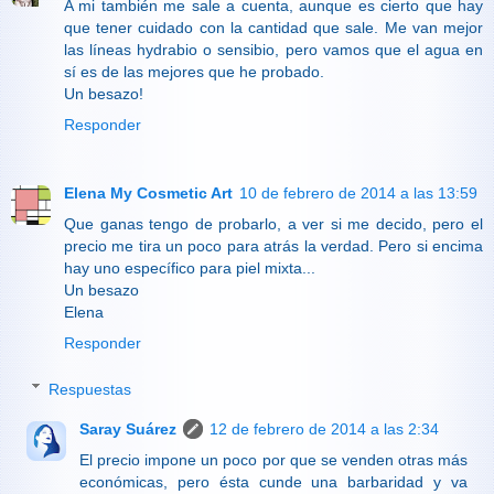
A mi también me sale a cuenta, aunque es cierto que hay
que tener cuidado con la cantidad que sale. Me van mejor
las líneas hydrabio o sensibio, pero vamos que el agua en
sí es de las mejores que he probado.
Un besazo!
Responder
Elena My Cosmetic Art
10 de febrero de 2014 a las 13:59
Que ganas tengo de probarlo, a ver si me decido, pero el
precio me tira un poco para atrás la verdad. Pero si encima
hay uno específico para piel mixta...
Un besazo
Elena
Responder
Respuestas
Saray Suárez
12 de febrero de 2014 a las 2:34
El precio impone un poco por que se venden otras más
económicas, pero ésta cunde una barbaridad y va