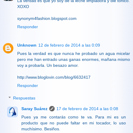
La verdad es que yo soy de la leche limpiadora y dle tónico.
XOXO
synonym4fashion.blogspot.com
Responder
Unknown
12 de febrero de 2014 a las 0:09
Pues la verdad es que nunca he probado un agua micelar
pero me han entrado unas ganas enormes, mañana mismo
voy a probarla. Un besazo amor.
http://www.bloglovin.com/blog/6632417
Responder
Respuestas
Saray Suárez
17 de febrero de 2014 a las 0:08
Pues ya me contarás como te va. Para mi es un
producto que no puede faltar en mi tocador, lo uso
muchísimo. Besiños.