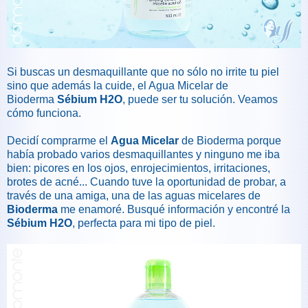
Si buscas un desmaquillante que no sólo no irrite tu piel
sino que además la cuide, el Agua Micelar de
Bioderma
Sébium H2O
, puede ser tu solución. Veamos
cómo funciona.
Decidí comprarme el
Agua Micelar
de Bioderma porque
había probado varios desmaquillantes y ninguno me iba
bien: picores en los ojos, enrojecimientos, irritaciones,
brotes de acné... Cuando tuve la oportunidad de probar, a
través de una amiga, una de las aguas micelares de
Bioderma
me enamoré. Busqué información y encontré la
Sébium H2O
, perfecta para mi tipo de piel.