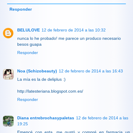
Responder
BELULOVE
12 de febrero de 2014 a las 10:32
nunca lo he probado! me parece un produco necesario
besos guapa
Responder
Noa (Schizobeauty)
12 de febrero de 2014 a las 16:43
La mía es la de deliplus :)
http://latesteriana.blogspot.com.es/
Responder
Diana entrebrochasypaletas
12 de febrero de 2014 a las
19:25
Emepcé con esta, me gustó y compré en farmacia un