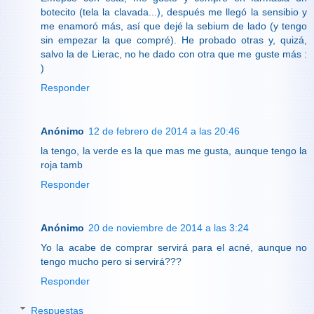
botecito (tela la clavada...), después me llegó la sensibio y
me enamoró más, así que dejé la sebium de lado (y tengo
sin empezar la que compré). He probado otras y, quizá,
salvo la de Lierac, no he dado con otra que me guste más :
)
Responder
Anónimo
12 de febrero de 2014 a las 20:46
la tengo, la verde es la que mas me gusta, aunque tengo la
roja tamb
Responder
Anónimo
20 de noviembre de 2014 a las 3:24
Yo la acabe de comprar servirá para el acné, aunque no
tengo mucho pero si servirá???
Responder
Respuestas