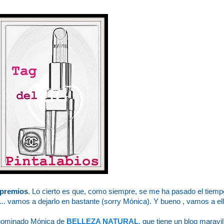
 premios
. Lo cierto es que, como siempre, se me ha pasado el tiemp
.. vamos a dejarlo en bastante (sorry Mónica). Y bueno , vamos a el
nominado Mónica de
BELLEZA NATURAL
, que tiene un blog maravi