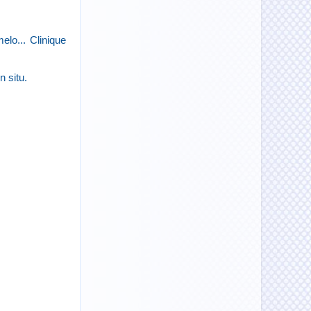
lo... Clinique
n situ.