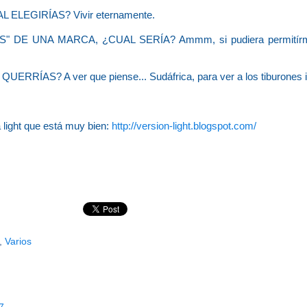
L ELEGIRÍAS?
Vivir eternamente.
S" DE UNA MARCA, ¿CUAL SERÍA?
Ammm, si pudiera permitírme
O QUERRÍAS?
A ver que piense... Sudáfrica, para ver a los tiburones i
light que está muy bien:
http://version-light.blogspot.com/
,
Varios