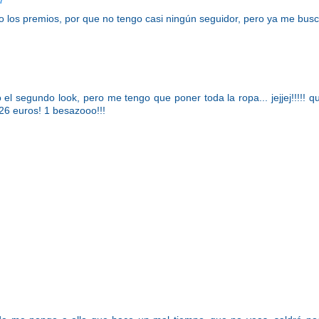
7
o los premios, por que no tengo casi ningún seguidor, pero ya me busc
el segundo look, pero me tengo que poner toda la ropa... jejjej!!!!! q
 26 euros! 1 besazooo!!!