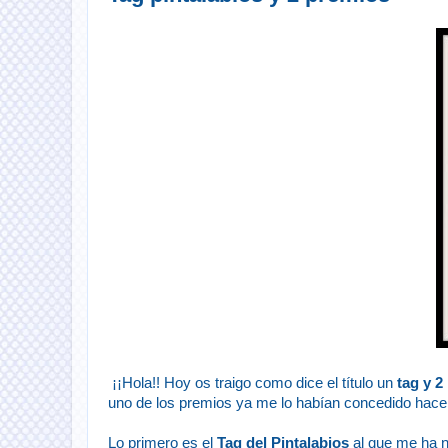
¡
¡Hola!! Hoy os traigo como dice el título un
tag y 2
uno de los premios ya me lo habían concedido hace.
Lo primero es el
Tag del Pintalabios
al que me ha 