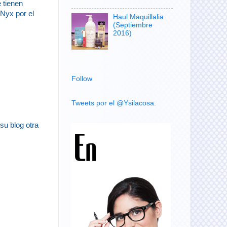
 tienen
 Nyx por el
Haul Maquillalia
(Septiembre
2016)
Follow
Tweets por el @Ysilacosa.
su blog otra