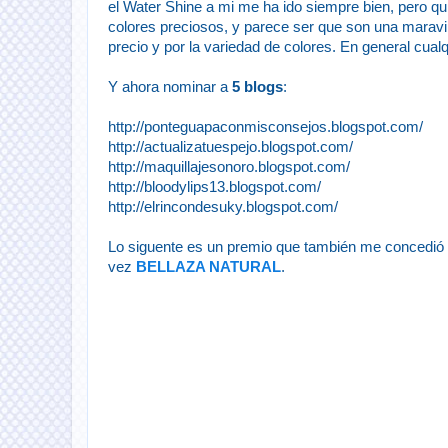
el Water Shine a mi me ha ido siempre bien, pero qu
colores preciosos, y parece ser que son una maravil
precio y por la variedad de colores. En general cual
Y ahora nominar a
5 blogs
:
http://ponteguapaconmisconsejos.blogspot.com/
http://actualizatuespejo.blogspot.com/
http://maquillajesonoro.blogspot.com/
http://bloodylips13.blogspot.com/
http://elrincondesuky.blogspot.com/
Lo siguente es un premio que también me concedió M
vez
BELLAZA NATURAL
.