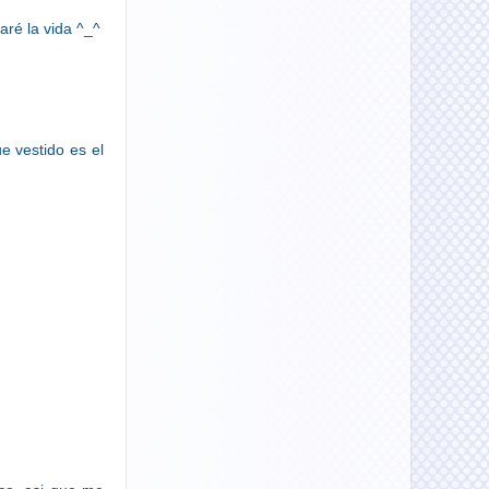
aré la vida ^_^
ue vestido es el