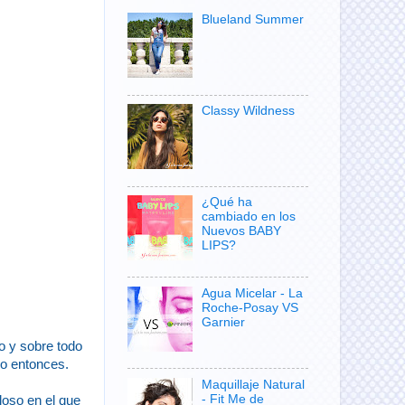
Blueland Summer
Classy Wildness
¿Qué ha
cambiado en los
Nuevos BABY
LIPS?
Agua Micelar - La
Roche-Posay VS
Garnier
o y sobre todo
lo entonces.
Maquillaje Natural
- Fit Me de
lloso en el que