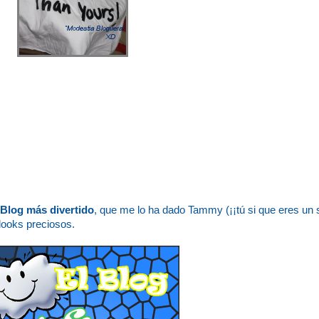
Blog más divertido
, que me lo ha dado Tammy (¡¡tú si que eres un 
 looks preciosos.