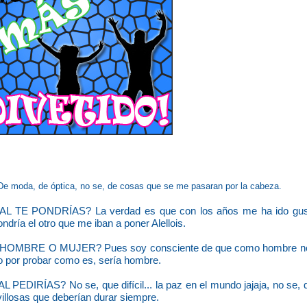
De moda, de óptica, no se, de cosas que se me pasaran por la cabeza.
TE PONDRÍAS? La verdad es que con los años me ha ido gus
dría el otro que me iban a poner Alellois.
 ¿HOMBRE O MUJER?
Pues soy consciente de que como hombre no 
o por probar como es, sería hombre.
AL PEDIRÍAS?
No se, que difícil... la paz en el mundo jajaja, no se
villosas que deberían durar siempre.