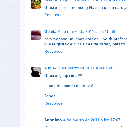
Version Light
4 de marzo de 2011 a las 15:4
Gracias por el premio =) No se a quien daré y
Responder
Gisela
4 de marzo de 2011 a las 15:56
hola wapaaa! muchas gracias!!! yo tb prefiero 
que te gusta? el fucsia? es de zara! y barato!
Responder
A.M.G.
4 de marzo de 2011 a las 16:05
Gracias guapisima!!!!
Intentaré hacerlo en breve!
Besos!!
Responder
Anónimo
4 de marzo de 2011 a las 17:07