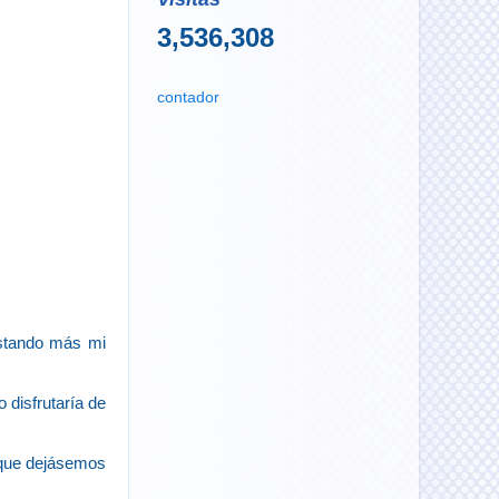
3,536,308
contador
tando más mi
disfrutaría de
, que dejásemos