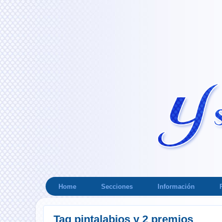
Home
Secciones
Información
Tag pintalabios y 2 premios