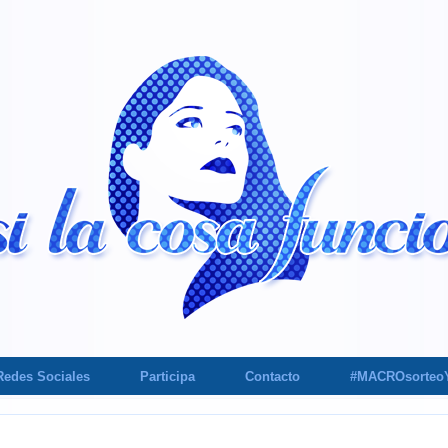
Redes Sociales
Participa
Contacto
#MACROsorteo