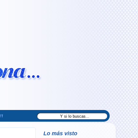
Yf
Lo más visto