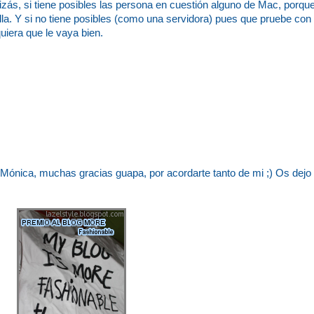
izás, si tiene posibles las persona en cuestión alguno de Mac, porque
la. Y si no tiene posibles (como una servidora) pues que pruebe con
quiera que le vaya bien.
ónica, muchas gracias guapa, por acordarte tanto de mi ;) Os dejo 