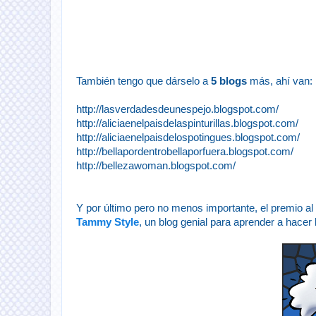
También tengo que dárselo a
5 blogs
más, ahí van:
http://lasverdadesdeunespejo.blogspot.com/
http://aliciaenelpaisdelaspinturillas.blogspot.com/
http://aliciaenelpaisdelospotingues.blogspot.com/
http://bellapordentrobellaporfuera.blogspot.com/
http://bellezawoman.blogspot.com/
Y por último pero no menos importante, el premio al
Tammy Style
, un blog genial para aprender a hacer