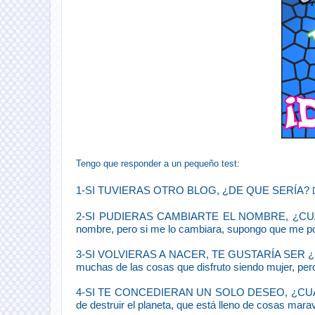
Tengo que responder a un pequeño test:
1-SI TUVIERAS OTRO BLOG, ¿DE QUE SERÍA?
2-SI PUDIERAS CAMBIARTE EL NOMBRE, ¿CUAL 
nombre, pero si me lo cambiara, supongo que me pon
3-SI VOLVIERAS A NACER, TE GUSTARÍA SER
muchas de las cosas que disfruto siendo mujer, per
4-SI TE CONCEDIERAN UN SOLO DESEO, ¿CU
de destruir el planeta, que está lleno de cosas mara