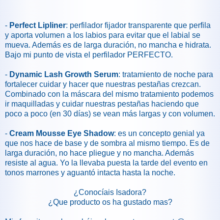
-
Perfect Lipliner
: perfilador fijador transparente que perfila
y aporta volumen a los labios para evitar que el labial se
mueva. Además es de larga duración, no mancha e hidrata.
Bajo mi punto de vista el perfilador PERFECTO.
-
Dynamic Lash Growth Serum
: tratamiento de noche para
fortalecer cuidar y hacer que nuestras pestañas crezcan.
Combinado con la máscara del mismo tratamiento podemos
ir maquilladas y cuidar nuestras pestañas haciendo que
poco a poco (en 30 días) se vean más largas y con volumen.
-
Cream Mousse Eye Shadow
: es un concepto genial ya
que nos hace de base y de sombra al mismo tiempo. Es de
larga duración, no hace pliegue y no mancha. Además
resiste al agua. Yo la llevaba puesta la tarde del evento en
tonos marrones y aguantó intacta hasta la noche.
¿Conocíais Isadora?
¿Que producto os ha gustado mas?