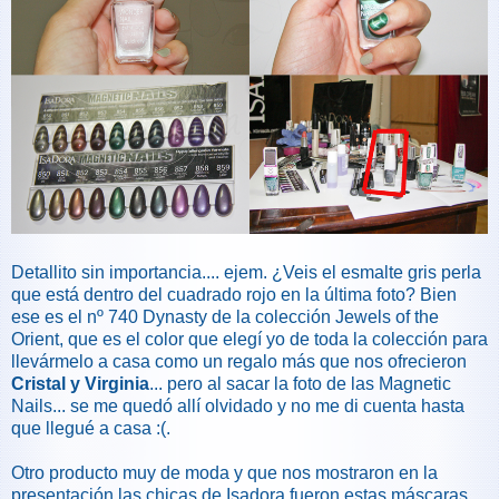
Detallito sin importancia.... ejem. ¿Veis el esmalte gris perla
que está dentro del cuadrado rojo en la última foto? Bien
ese es el nº 740 Dynasty de la colección Jewels of the
Orient, que es el color que elegí yo de toda la colección para
llevármelo a casa como un regalo más que nos ofrecieron
Cristal y Virginia
... pero al sacar la foto de las Magnetic
Nails... se me quedó allí olvidado y no me di cuenta hasta
que llegué a casa :(.
Otro producto muy de moda y que nos mostraron en la
presentación las chicas de Isadora fueron estas máscaras