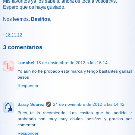
Mis favoritos ya los sabéis, ahora os toca a vosotr@s.
Espero que os haya gustado.
Nos leemos.
Besiños
.
·
18.11.12
3 comentarios
Lunabel
18 de noviembre de 2012 a las 16:14
Yo aún no he probado esta marca y tengo bastantes ganas!
besos
Responder
Saray Suárez
24 de noviembre de 2012 a las 14:42
Pues te la recomiendo! Las cositas que he podido ir
probando son muy muy chulas. besiños y gracias por
comentar.
Responder