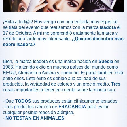
¡Hola a tod@s! Hoy vengo con una entrada muy especial,
se trata del evento que realizamos con la marca
Isadora
el
17 de Octubre. A mi me sorprendió gratamente la marca y
resultó una tarde muy interesante.
¿Quieres descubrir más
sobre Isadora?
Bien, la marca Isadora es una marca nacida en
Suecia
en
1983. Ha tenido éxito en muchos países del mundo como
EEUU, Alemania o Austria y, como no, España también está
entre ellos. Este éxito es debido a la calidad de sus
productos, la variaedad de colores y un precio medio.
Tres
cosas importantes a tener en cuenta sobre la marca son:
- Que
TODOS
sus productos están clinicamente testados.
- Los productos carecen de
FRAGANCIA
para evitar
cualquier posible reacción alérgica.
-
NO TESTAN EN ANIMALES
.