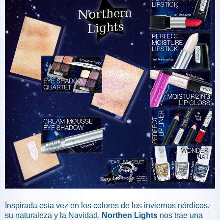
Inspirada esta vez en los colores de los inviernos nórdicos,
su naturaleza y la Navidad,
Northen Lights
nos trae una