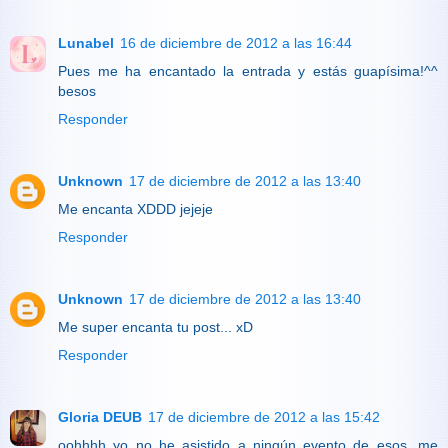
Lunabel
16 de diciembre de 2012 a las 16:44
Pues me ha encantado la entrada y estás guapísima!^^
besos
Responder
Unknown
17 de diciembre de 2012 a las 13:40
Me encanta XDDD jejeje
Responder
Unknown
17 de diciembre de 2012 a las 13:40
Me super encanta tu post... xD
Responder
Gloria DEUB
17 de diciembre de 2012 a las 15:42
oohhhh yo no he asistido a ningún evento de esos, me