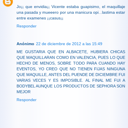
Jo¡¡ que envidia¡¡ Vicente estaba guapisimo, el maquillaje
una pasada y mueeero por una manicura opi...lastima estar
entre examenes ¡¡casus¡¡
Responder
Anónimo
22 de diciembre de 2012 a las 15:49
ME GUSTARIA QUE EN ALBACETE, HUBIERA CHICAS
QUE MAQUILLARAN COMO EN VALENCIA, PUES LO QUE
HECHO DE MENOS, SOBRE TODO PARA CUANDO HAY
EVENTOS, YO CREO QUE NO TIENEN FIJAS NINGUNA
QUE MAQUILLE, ANTES DEL PUENDE DE DICIEMBRE FUI
VARIAS VECES Y ES IMPOSIBLE. AL FINAL ME FUI A
BODYBEL AUNQUE LOS PRODUCTOS DE SEPHORA SON
MEJOR
Responder