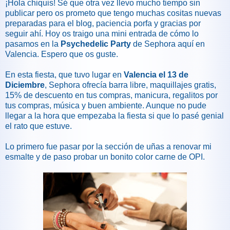
¡Hola chiquis! Sé que otra vez llevo mucho tiempo sin
publicar pero os prometo que tengo muchas cositas nuevas
preparadas para el blog, paciencia porfa y gracias por
seguir ahí. Hoy os traigo una mini entrada de cómo lo
pasamos en la
Psychedelic Party
de Sephora aquí en
Valencia. Espero que os guste.
En esta fiesta, que tuvo lugar en
Valencia el 13 de
Diciembre
, Sephora ofrecía barra libre, maquillajes gratis,
15% de descuento en tus compras, manicura, regalitos por
tus compras, música y buen ambiente. Aunque no pude
llegar a la hora que empezaba la fiesta si que lo pasé genial
el rato que estuve.
Lo primero fue pasar por la sección de uñas a renovar mi
esmalte y de paso probar un bonito color carne de OPI.