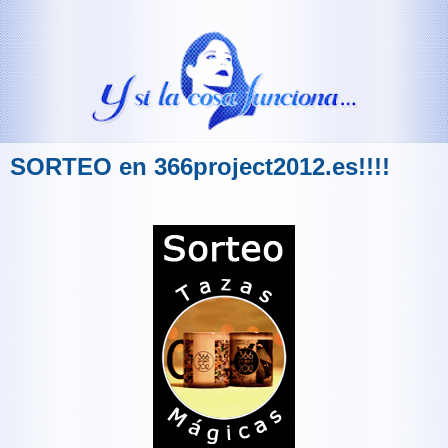
SORTEO en 366project2012.es!!!!