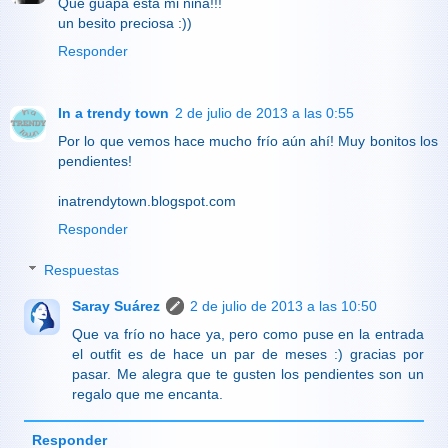
Qué guapa está mi niña!!!
un besito preciosa :))
Responder
In a trendy town
2 de julio de 2013 a las 0:55
Por lo que vemos hace mucho frío aún ahí! Muy bonitos los
pendientes!
inatrendytown.blogspot.com
Responder
Respuestas
Saray Suárez
2 de julio de 2013 a las 10:50
Que va frío no hace ya, pero como puse en la entrada
el outfit es de hace un par de meses :) gracias por
pasar. Me alegra que te gusten los pendientes son un
regalo que me encanta.
Responder