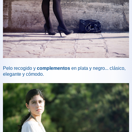
Pelo recogido y
complementos
en plata y negro... clásico,
elegante y cómodo.