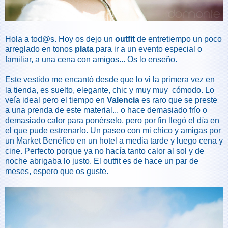
Hola a tod@s. Hoy os dejo un
outfit
de entretiempo un poco
arreglado en tonos
plata
para ir a un evento especial o
familiar, a una cena con amigos... Os lo enseño.
Este vestido me encantó desde que lo vi la primera vez en
la tienda, es suelto, elegante, chic y muy muy cómodo. Lo
veía ideal pero el tiempo en
Valencia
es raro que se preste
a una prenda de este material... o hace demasiado frío o
demasiado calor para ponérselo, pero por fin llegó el día en
el que pude estrenarlo. Un paseo con mi chico y amigas por
un Market Benéfico en un hotel a media tarde y luego cena y
cine. Perfecto porque ya no hacía tanto calor al sol y de
noche abrigaba lo justo. El outfit es de hace un par de
meses, espero que os guste.