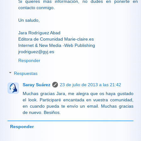
Si quieres más información, no dudes en ponerte en
contacto conmigo.
Un saludo,
Jara Rodríguez Abad
Editora de Comunidad Marie-claire.es
Internet & New Media -Web Publishing
jrodriguez@gyj.es
Responder
Respuestas
Saray Suárez
23 de julio de 2013 a las 21:42
Muchas gracias Jara, me alegra que os haya gustado
el look. Participaré encantada en vuestra comunidad,
en cuando pueda te envío un email. Muchas gracias
de nuevo. Besiños.
Responder