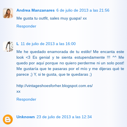
Andrea Manzanares
6 de julio de 2013 a las 21:56
Me gusta tu outfit, sales muy guapa! xx
Responder
L
11 de julio de 2013 a las 16:00
Me he quedado enamorada de tu estilo! Me encanta este
look <3 Es genial y te sienta estupendamente !!! ^^ Me
quedo por aquí porque no quiero perderme ni un solo post!
Me gustaría que te pasaras por el mío y me dijeras qué te
parece ;) Y, si te gusta, que te quedaras ;)
http://vintageshoesforher.blogspot.com.es/
xx
Responder
Unknown
23 de julio de 2013 a las 12:34