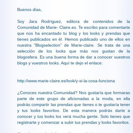
Buenos días,
Soy Jara Rodríguez, editora de contenidos de la
Comunidad de Marie- Claire.es. Te escribo para comentarte
que nos ha encantado tu blog y los looks y prendas que
tienes publicados en él. Hemos publicado uno de ellos en
nuestra “Blogselection” de Marie-claire. Se trata de una
selección de los looks que más nos gustan de la
blogosfera. Es una buena forma de dar a conocer vuestros
blogs y vuestros looks. Aquí te dejo el enlace:
http://www.marie-claire.es/look/y-si-la-cosa-funciona
¿Conoces nuestra Comunidad? Nos gustaría que formaras
parte de este grupo de aficionadas a la moda, en ella
podrás compartir las prendas que tienes o te gustaría tener
y tus looks favoritos. De esta manera podrás darte a
conocer y tus looks los verá mucha gente. Solo tienes que
registrarte y comenzar a subir tus prendas y looks favoritos.