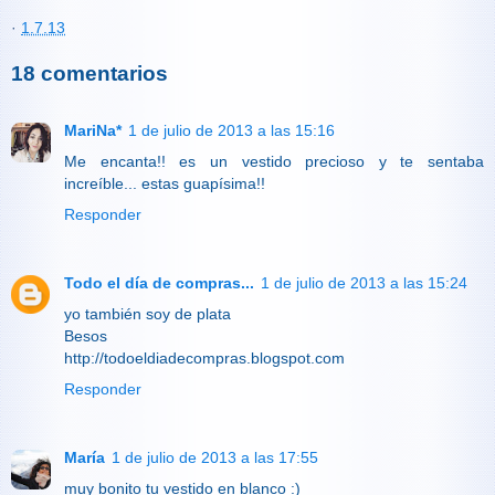
·
1.7.13
18 comentarios
MariNa*
1 de julio de 2013 a las 15:16
Me encanta!! es un vestido precioso y te sentaba
increíble... estas guapísima!!
Responder
Todo el día de compras...
1 de julio de 2013 a las 15:24
yo también soy de plata
Besos
http://todoeldiadecompras.blogspot.com
Responder
María
1 de julio de 2013 a las 17:55
muy bonito tu vestido en blanco :)