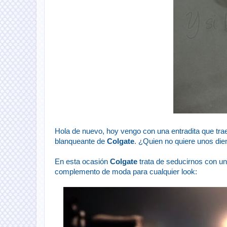
Hola de nuevo, hoy vengo con una entradita que trae
blanqueante de
Colgate
. ¿Quien no quiere unos di
En esta ocasión
Colgate
trata de seducirnos con u
complemento de moda para cualquier look: