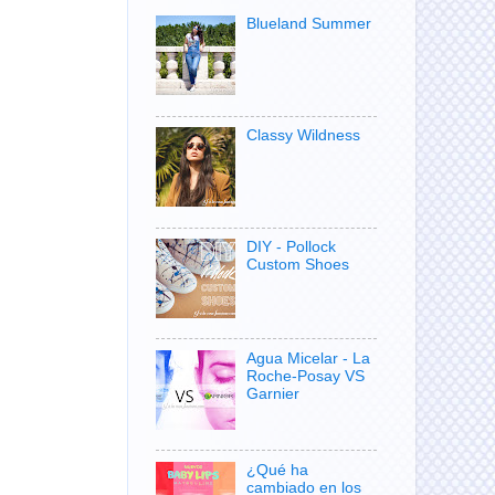
Blueland Summer
Classy Wildness
DIY - Pollock
Custom Shoes
Agua Micelar - La
Roche-Posay VS
Garnier
¿Qué ha
cambiado en los