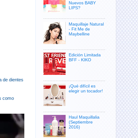
Nuevos BABY
LIPS?
Maquillaje Natural
- Fit Me de
Maybelline
Edición Limitada
BFF - KIKO
a de dientes
¡Qué difícil es
elegir un tocador!
es como
Haul Maquillalia
(Septiembre
2016)