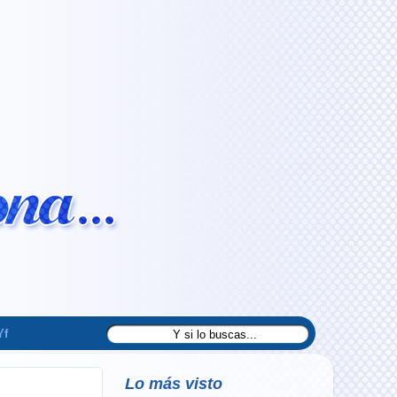
Yf
Lo más visto