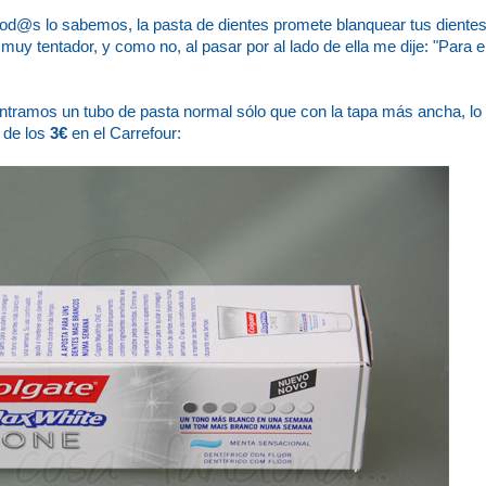
 tod@s lo sabemos, la pasta de dientes promete blanquear tus diente
 muy tentador, y como no, al pasar por al lado de ella me dije: "Para el
ontramos un tubo de pasta normal sólo que con la tapa más ancha, lo
 de los
3€
en el Carrefour: