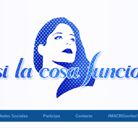
Redes Sociales
Participa
Contacto
#MACROsorteo