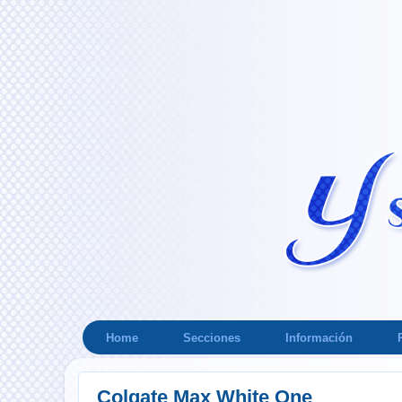
Home
Secciones
Información
Colgate Max White One