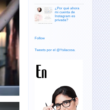
¿Por qué ahora
mi cuenta de
Instagram es
privada?
Follow
Tweets por el @Ysilacosa.