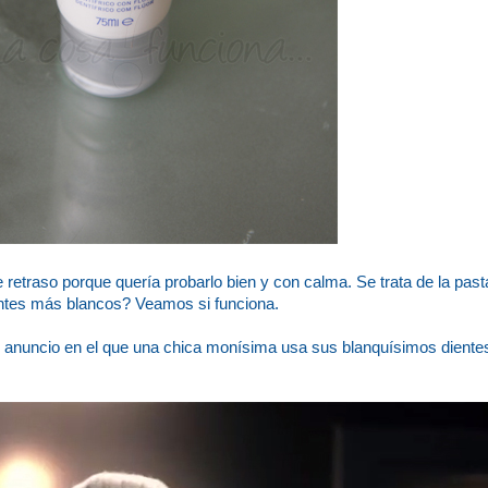
 retraso porque quería probarlo bien y con calma. Se trata de la past
entes más blancos? Veamos si funciona.
n anuncio en el que una chica monísima usa sus blanquísimos dient