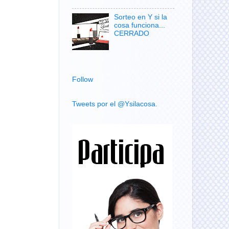
Sorteo en Y si la
cosa funciona...
CERRADO
Follow
Tweets por el @Ysilacosa.