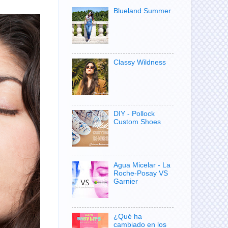
Blueland Summer
Classy Wildness
DIY - Pollock
Custom Shoes
Agua Micelar - La
Roche-Posay VS
Garnier
¿Qué ha
cambiado en los