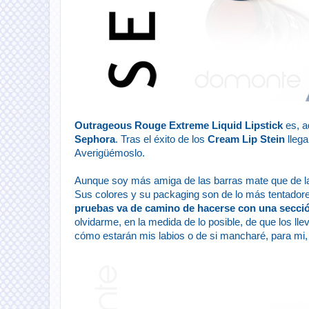
Outrageous Rouge Extreme Liquid Lipstick
es, a
Sephora
. Tras el éxito de los
Cream Lip Stein
llega
Averigüémoslo.
Aunque soy más amiga de las barras mate que de las q
Sus colores y su packaging son de lo más tentadores
pruebas va de camino de hacerse con una secci
olvidarme, en la medida de lo posible, de que los ll
cómo estarán mis labios o de si mancharé, para mi, 