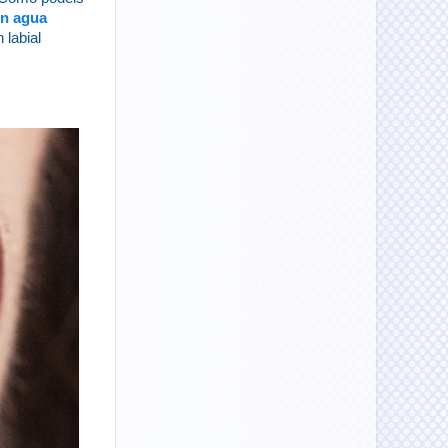
on agua
 labial