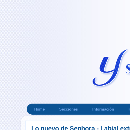
Home
Secciones
Información
Lo nuevo de Sephora - Labial ex