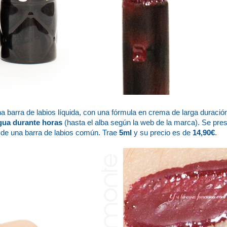
a barra de labios líquida, con una fórmula en crema de larga duraci
 agua durante horas
(hasta el alba según la web de la marca). Se pre
l de una barra de labios común. Trae
5ml
y su precio es de
14,90€
.