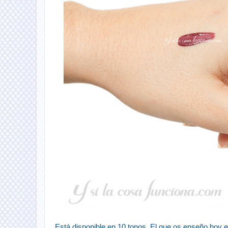
Está disponible en 10 tonos. El que os enseño hoy 