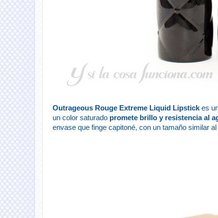
Outrageous Rouge Extreme Liquid Lipstick
es un
un color saturado
promete brillo y resistencia al
envase que finge capitoné, con un tamaño similar a