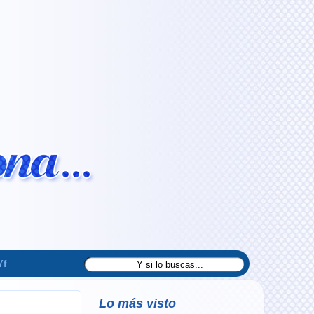
Yf
Lo más visto