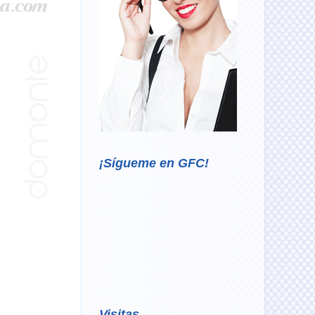
¡Sígueme en GFC!
Visitas